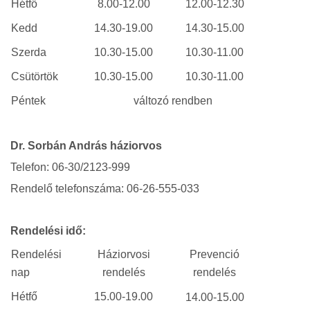
Hétfő
8.00-12.00
12.00-12.30
Kedd
14.30-19.00
14.30-15.00
Szerda
10.30-15.00
10.30-11.00
Csütörtök
10.30-15.00
10.30-11.00
Péntek
változó rendben
Dr. Sorbán András háziorvos
Telefon: 06-30/2123-999
Rendelő telefonszáma: 06-26-555-033
Rendelési idő:
Rendelési
Háziorvosi
Prevenció
nap
rendelés
rendelés
Hétfő
15.00-19.00
14.00-15.00