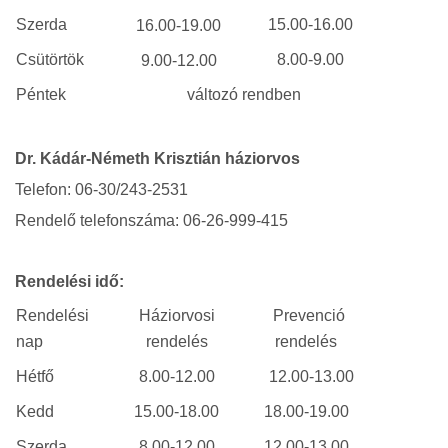
Szerda
15.00-16.00
16.00-19.00
Csütörtök
8.00-9.00
9.00-12.00
Péntek
változó rendben
Dr. Kádár-Németh Krisztián háziorvos
Telefon: 06-30/243-2531
Rendelő telefonszáma: 06-26-999-415
Rendelési idő:
Rendelési
Háziorvosi
Prevenció
nap
rendelés
rendelés
Hétfő
8.00-12.00
12.00-13.00
Kedd
15.00-18.00
18.00-19.00
Szerda
8.00-12.00
12.00-13.00