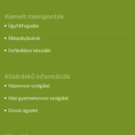
Kiemelt menüpontok
Ügyfélfogadás
Álláspályázatok
Defibrillátor készülék
Közérdekű információk
Háziorvosi szolgálat
Házi gyermekorvosi szolgálat
Orvosi ügyelet