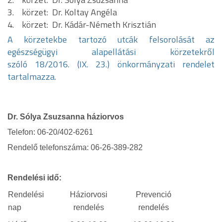
3. körzet: Dr. Koltay Angéla
4. körzet: Dr. Kádár-Németh Krisztián
A körzetekbe tartozó utcák felsorolását az
egészségügyi alapellátási körzetekről
szóló 18/2016. (IX. 23.) önkormányzati rendelet
tartalmazza.
Dr.
Sólya Zsuzsanna
háziorvos
Telefon:
06-20/402-6261
Rendelő telefonszáma: 06-26-389-282
Rendelési idő:
Rendelési
Háziorvosi
Prevenció
nap
rendelés
rendelés