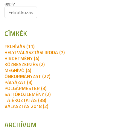
apply.
Feliratkozás
CÍMKÉK
FELHÍVÁS (11)
HELYI VÁLASZTÁSI IRODA (7)
HIRDETMÉNY (4)
KÖZBESZERZÉS (2)
MEGHÍVÓ (4)
ÖNKORMÁNYZAT (27)
PÁLYÁZAT (9)
POLGÁRMESTER (3)
SAJTÓKÖZLEMÉNY (2)
TÁJÉKOZTATÁS (38)
VÁLASZTÁS 2018 (2)
ARCHÍVUM