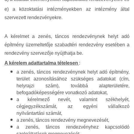
e) a közoktatási intézményekben az intézmény által
szervezett rendezvényekre.
A kérelmet a zenés, táncos rendezvénynek helyt adó
építmény üzemeltetője szabadtéri rendezvény esetében a
rendezvény szervezője nyújthatja be.
A kérelem adattartalma tételesen
:
a zenés, táncos rendezvénynek helyt adó építmény,
terület azonosításához szükséges adatokat (cím,
helyrajzi szám), továbbá alapterületére,
befogadóképességére vonatkozó adatokat,
a kérelmező nevét, valamint székhelyét,
cégjegyzékszámát, az egyéni vállalkozó
nyilvántartási számát,
a zenés, táncos rendezvény megnevezését,
a zenés, táncos rendezvényhez kapcsolódó
szolgáltatások megnevezését,