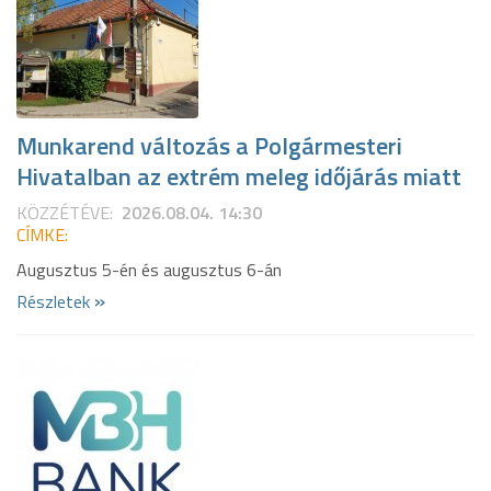
Munkarend változás a Polgármesteri
Hivatalban az extrém meleg időjárás miatt
KÖZZÉTÉVE:
2026.08.04. 14:30
CÍMKE:
Augusztus 5-én és augusztus 6-án
»
Részletek