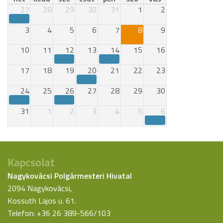
27
28
29
30
31
1
2
3
4
5
6
7
8
9
10
11
12
13
14
15
16
17
18
19
20
21
22
23
24
25
26
27
28
29
30
31
1
2
3
4
5
6
Kapcsolat
Nagykovácsi Polgármesteri Hivatal
2094 Nagykovácsi,
Kossuth Lajos u. 61.
Telefon: +36 26 389-566/103