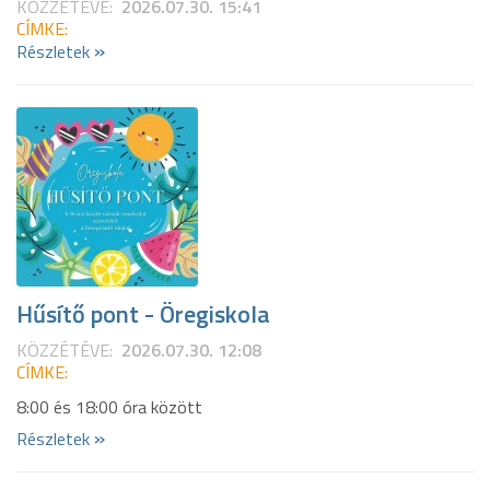
KÖZZÉTÉVE:
2026.07.30. 15:41
CÍMKE:
»
Részletek
Hűsítő pont - Öregiskola
KÖZZÉTÉVE:
2026.07.30. 12:08
CÍMKE:
8:00 és 18:00 óra között
»
Részletek