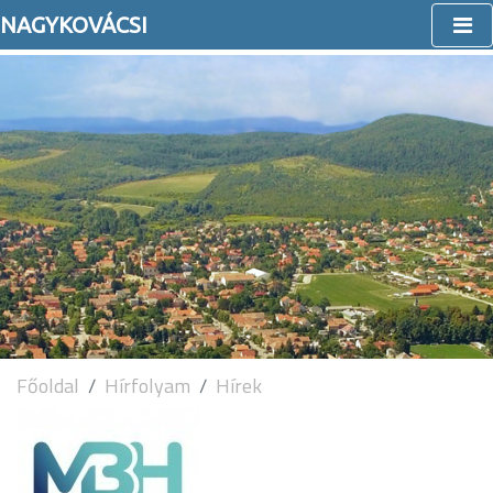
NAGYKOVÁCSI
Főoldal
Hírfolyam
Hírek