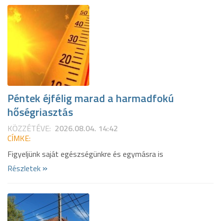
Péntek éjfélig marad a harmadfokú
hőségriasztás
KÖZZÉTÉVE:
2026.08.04. 14:42
CÍMKE:
Figyeljünk saját egészségünkre és egymásra is
»
Részletek