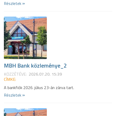
»
Részletek
MBH Bank közleménye_2
KÖZZÉTÉVE:
2026.07.20. 15:39
CÍMKE:
A bankfiók 2026. július 23-án zárva tart.
»
Részletek