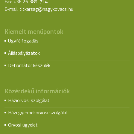
Fax: +36 26 389-724
E-mail:
titkarsag@nagykovacsi.hu
Kiemelt menüpontok
Ügyfélfogadás
Álláspályázatok
Defibrillátor készülék
Közérdekű információk
Háziorvosi szolgálat
Házi gyermekorvosi szolgálat
Orvosi ügyelet