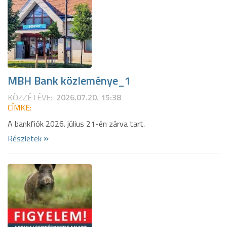
MBH Bank közleménye_1
KÖZZÉTÉVE:
2026.07.20. 15:38
CÍMKE:
A bankfiók 2026. július 21-én zárva tart.
»
Részletek