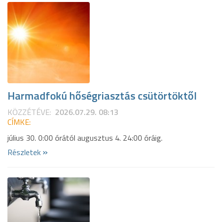
Harmadfokú hőségriasztás csütörtöktől
KÖZZÉTÉVE:
2026.07.29. 08:13
CÍMKE:
július 30. 0:00 órától augusztus 4. 24:00 óráig.
»
Részletek