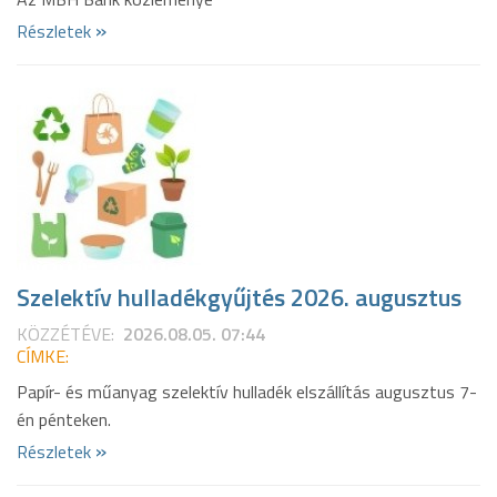
»
Részletek
Szelektív hulladékgyűjtés 2026. augusztus
KÖZZÉTÉVE:
2026.08.05. 07:44
CÍMKE:
Papír- és műanyag szelektív hulladék elszállítás augusztus 7-
én pénteken.
»
Részletek