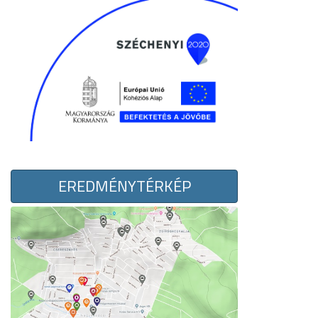
EREDMÉNYTÉRKÉP