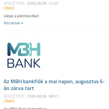
KÖZZÉTÉVE:
2026.08.06. 11:22
CÍMKE:
Várjuk a jelentkezőket
»
Részletek
Az MBH bankfiók a mai napon, augusztus 6-
án zárva tart
KÖZZÉTÉVE:
2026.08.06. 08:51
CÍMKE:
Az MBH Bank közleménye