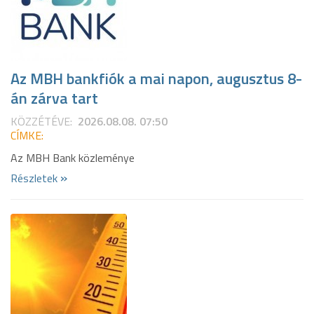
Az MBH bankfiók a mai napon, augusztus 8-
án zárva tart
KÖZZÉTÉVE:
2026.08.08. 07:50
CÍMKE:
Az MBH Bank közleménye
»
Részletek