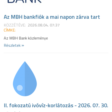
Az MBH bankfiók a mai napon zárva tart
KÖZZÉTÉVE:
2026.08.04. 07:37
CÍMKE:
Az MBH Bank közleménye
»
Részletek
II. fokozatú ivóvíz-korlátozás - 2026. 07. 30.