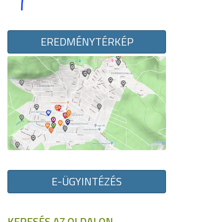
EREDMÉNYTÉRKÉP
E-ÜGYINTÉZÉS
KERESÉS AZ OLDALON