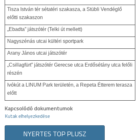
Tisza István tér sétatéri szakasza, a Stübli Vendéglő
előtti szakaszon
„Ebadta” játszótér (Telki út mellett)
Nagyszénás utcai kültéri sportpark
Arany János utcai játszótér
„Csillagfürt” játszótér Gerecse utca Erdősétány utca felőli
részén
Ivókút a LINUM Park területén, a Repeta Étterem terasza
előtt
Kapcsolódó dokumentumok
Kutak elhelyezkedése
NYERTES TOP PLUSZ