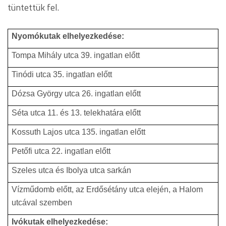
tüntettük fel.
Nyomókutak elhelyezkedése:
Tompa Mihály utca 39. ingatlan előtt
Tinódi utca 35. ingatlan előtt
Dózsa György utca 26. ingatlan előtt
Séta utca 11. és 13. telekhatára előtt
Kossuth Lajos utca 135. ingatlan előtt
Petőfi utca 22. ingatlan előtt
Szeles utca és Ibolya utca sarkán
Vízműdomb előtt, az Erdősétány utca elején, a Halom
utcával szemben
Ivókutak elhelyezkedése: