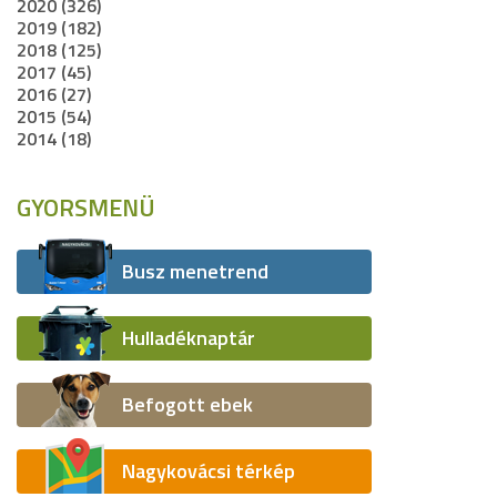
2020 (326)
2019 (182)
2018 (125)
2017 (45)
2016 (27)
2015 (54)
2014 (18)
GYORSMENÜ
Busz menetrend
Hulladéknaptár
Befogott ebek
Nagykovácsi térkép