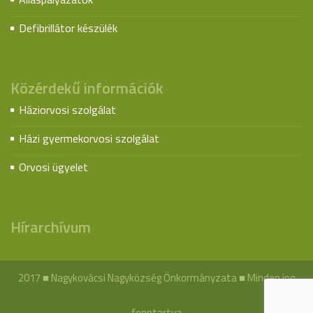
Defibrillátor készülék
Közérdekű információk
Háziorvosi szolgálat
Házi gyermekorvosi szolgálat
Orvosi ügyelet
Hírarchívum
2017 ■ Nagykovácsi Nagyközség Önkormányzata ■ Minden jog
fenntartva