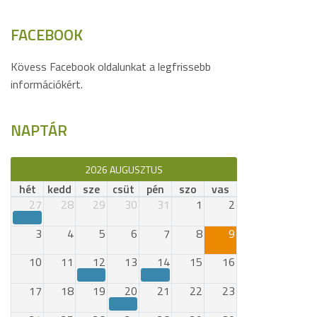
FACEBOOK
Kövess Facebook oldalunkat a legfrissebb
információkért.
NAPTÁR
2026 AUGUSZTUS
hét
kedd
sze
csüt
pén
szo
vas
27
28
29
30
31
1
2
3
4
5
6
7
8
9
10
11
12
13
14
15
16
17
18
19
20
21
22
23