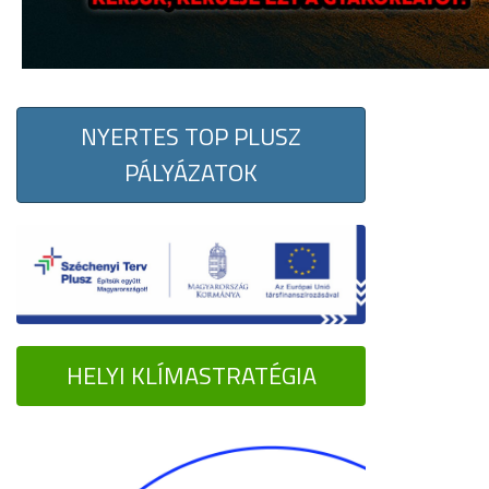
NYERTES TOP PLUSZ
PÁLYÁZATOK
HELYI KLÍMASTRATÉGIA