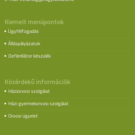
Kiemelt menüpontok
Ügyfélfogadás
Álláspályázatok
Defibrillátor készülék
Közérdekű információk
Háziorvosi szolgálat
Házi gyermekorvosi szolgálat
Orvosi ügyelet