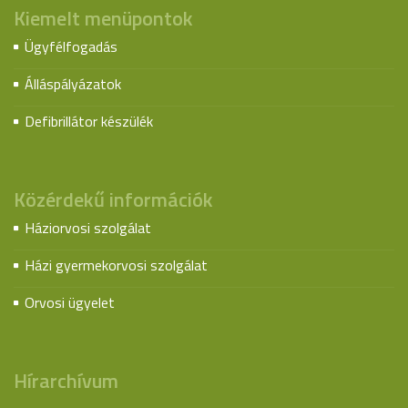
Kiemelt menüpontok
Ügyfélfogadás
Álláspályázatok
Defibrillátor készülék
Közérdekű információk
Háziorvosi szolgálat
Házi gyermekorvosi szolgálat
Orvosi ügyelet
Hírarchívum