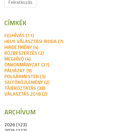
Feliratkozás
CÍMKÉK
FELHÍVÁS (11)
HELYI VÁLASZTÁSI IRODA (7)
HIRDETMÉNY (4)
KÖZBESZERZÉS (2)
MEGHÍVÓ (4)
ÖNKORMÁNYZAT (27)
PÁLYÁZAT (9)
POLGÁRMESTER (3)
SAJTÓKÖZLEMÉNY (2)
TÁJÉKOZTATÁS (38)
VÁLASZTÁS 2018 (2)
ARCHÍVUM
2026 (123)
2025 (172)