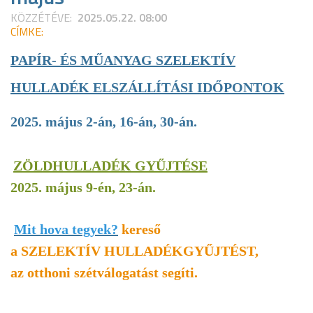
KÖZZÉTÉVE:
2025.05.22. 08:00
CÍMKE:
PAPÍR- ÉS MŰANYAG SZELEKTÍV
HULLADÉK ELSZÁLLÍTÁSI IDŐPONTOK
2025. május 2-án, 16-án, 30-án.
ZÖLDHULLADÉK GYŰJTÉSE
2025. május 9-én, 23-án.
Mit hova tegyek?
kereső
a SZELEKTÍV HULLADÉKGYŰJTÉST,
az otthoni szétválogatást segíti.