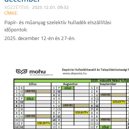
KÖZZÉTÉVE:
2025.12.01. 09:32
CÍMKE:
Papír- és műanyag szelektív hulladék elszállítási
időpontok:
2025. december 12-én és 27-én.