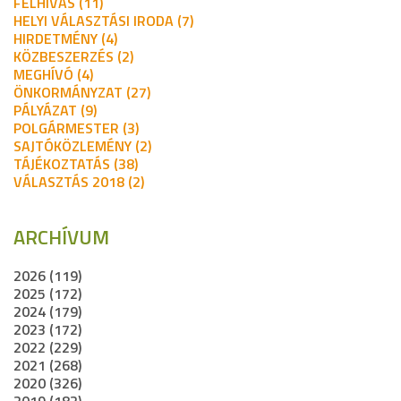
FELHÍVÁS (11)
HELYI VÁLASZTÁSI IRODA (7)
HIRDETMÉNY (4)
KÖZBESZERZÉS (2)
MEGHÍVÓ (4)
ÖNKORMÁNYZAT (27)
PÁLYÁZAT (9)
POLGÁRMESTER (3)
SAJTÓKÖZLEMÉNY (2)
TÁJÉKOZTATÁS (38)
VÁLASZTÁS 2018 (2)
ARCHÍVUM
2026 (119)
2025 (172)
2024 (179)
2023 (172)
2022 (229)
2021 (268)
2020 (326)