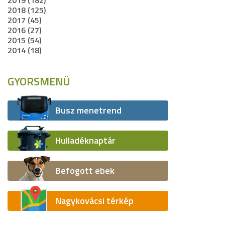
2019 (182)
2018 (125)
2017 (45)
2016 (27)
2015 (54)
2014 (18)
GYORSMENÜ
Busz menetrend
Hulladéknaptár
Befogott ebek
Nagykovácsi térkép