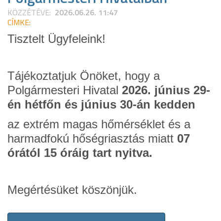
KÖZZÉTÉVE:
2026.06.26. 11:47
CÍMKE:
Tisztelt Ügyfeleink!
Tájékoztatjuk Önöket, hogy a
Polgármesteri Hivatal
2026. június 29-
én hétfőn és június 30-án kedden
az extrém magas hőmérséklet és a
harmadfokú hőségriasztás miatt
07
órától 15 óráig tart nyitva.
Megértésüket köszönjük.