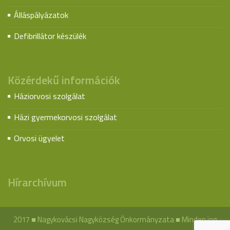
Álláspályázatok
Defibrillátor készülék
Közérdekű információk
Háziorvosi szolgálat
Házi gyermekorvosi szolgálat
Orvosi ügyelet
Hírarchívum
2017 ■ Nagykovácsi Nagyközség Önkormányzata ■ Minden jog