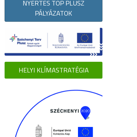
NYERTES TOP PLUSZ
PÁLYÁZATOK
HELYI KLÍMASTRATÉGIA