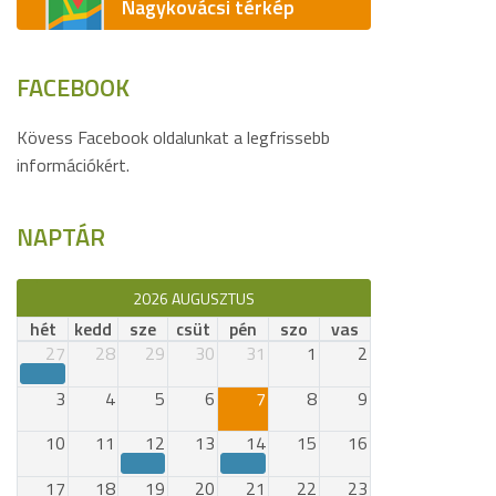
Nagykovácsi térkép
FACEBOOK
Kövess Facebook oldalunkat a legfrissebb
információkért.
NAPTÁR
2026 AUGUSZTUS
hét
kedd
sze
csüt
pén
szo
vas
27
28
29
30
31
1
2
3
4
5
6
7
8
9
10
11
12
13
14
15
16
17
18
19
20
21
22
23