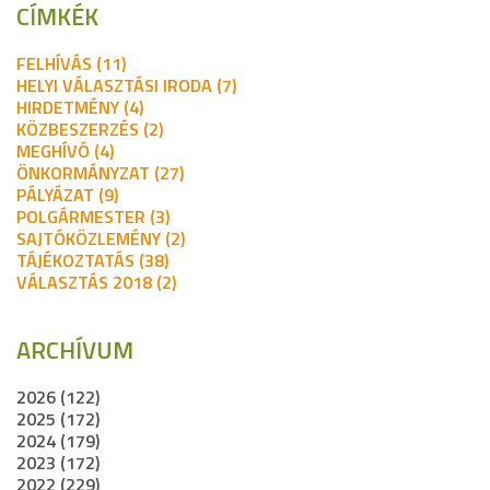
CÍMKÉK
FELHÍVÁS (11)
HELYI VÁLASZTÁSI IRODA (7)
HIRDETMÉNY (4)
KÖZBESZERZÉS (2)
MEGHÍVÓ (4)
ÖNKORMÁNYZAT (27)
PÁLYÁZAT (9)
POLGÁRMESTER (3)
SAJTÓKÖZLEMÉNY (2)
TÁJÉKOZTATÁS (38)
VÁLASZTÁS 2018 (2)
ARCHÍVUM
2026 (122)
2025 (172)
2024 (179)
2023 (172)
2022 (229)