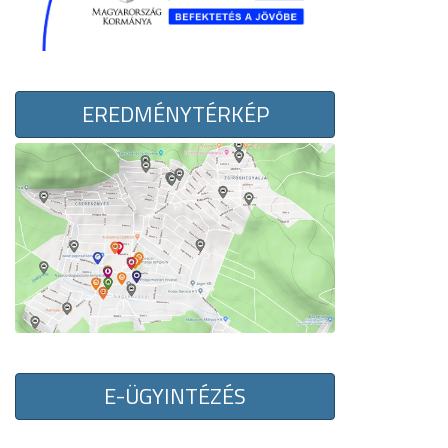
EREDMÉNYTÉRKÉP
E-ÜGYINTÉZÉS