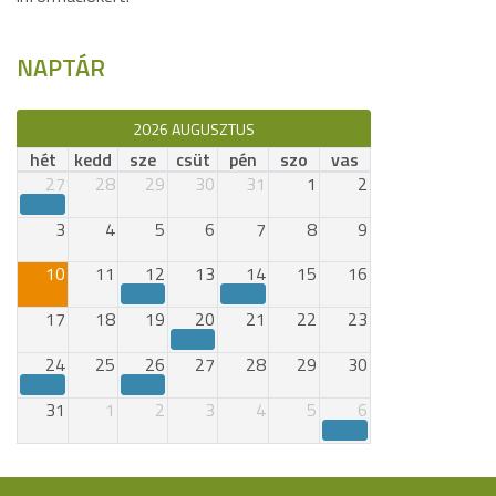
NAPTÁR
2026 AUGUSZTUS
hét
kedd
sze
csüt
pén
szo
vas
27
28
29
30
31
1
2
3
4
5
6
7
8
9
10
11
12
13
14
15
16
17
18
19
20
21
22
23
24
25
26
27
28
29
30
31
1
2
3
4
5
6