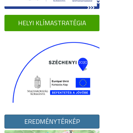
HELYI KLÍMASTRATÉGIA
EREDMÉNYTÉRKÉP