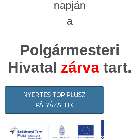
napján
a
Polgármesteri
Hivatal
zárva
tart.
NYERTES TOP PLUSZ
PÁLYÁZATOK