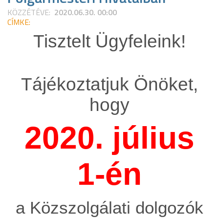
KÖZZÉTÉVE:
2020.06.30. 00:00
CÍMKE:
Tisztelt Ügyfeleink!
Tájékoztatjuk Önöket,
hogy
2020. július
1-én
a Közszolgálati dolgozók