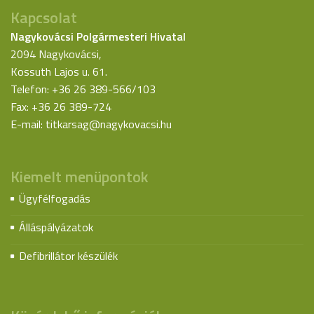
Kapcsolat
Nagykovácsi Polgármesteri Hivatal
2094 Nagykovácsi,
Kossuth Lajos u. 61.
Telefon: +36 26 389-566/103
Fax: +36 26 389-724
E-mail:
titkarsag@nagykovacsi.hu
Kiemelt menüpontok
Ügyfélfogadás
Álláspályázatok
Defibrillátor készülék