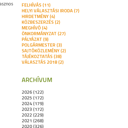
asznos
FELHÍVÁS (11)
HELYI VÁLASZTÁSI IRODA (7)
HIRDETMÉNY (4)
KÖZBESZERZÉS (2)
MEGHÍVÓ (4)
ÖNKORMÁNYZAT (27)
PÁLYÁZAT (9)
POLGÁRMESTER (3)
SAJTÓKÖZLEMÉNY (2)
TÁJÉKOZTATÁS (38)
VÁLASZTÁS 2018 (2)
ARCHÍVUM
2026 (122)
2025 (172)
2024 (179)
2023 (172)
2022 (229)
2021 (268)
2020 (326)