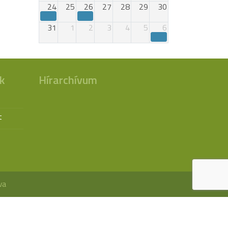
24
25
26
27
28
29
30
31
1
2
3
4
5
6
k
Hírarchívum
t
va