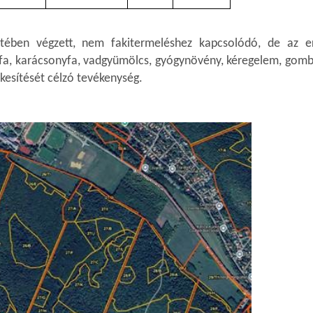
tében végzett, nem fakitermeléshez kapcsolódó, de az e
zifa, karácsonyfa, vadgyümölcs, gyógynövény, kéregelem, gomb
ékesítését célzó tevékenység.