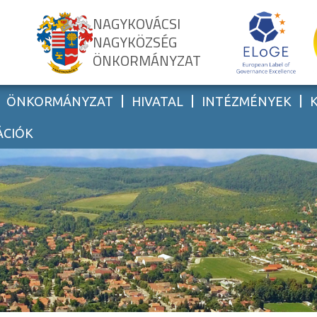
NAGYKOVÁCSI
NAGYKÖZSÉG
ÖNKORMÁNYZAT
ÖNKORMÁNYZAT
HIVATAL
INTÉZMÉNYEK
ÁCIÓK