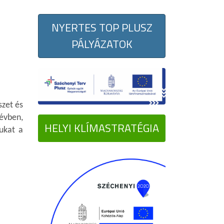
NYERTES TOP PLUSZ
PÁLYÁZATOK
szet és
 évben,
HELYI KLÍMASTRATÉGIA
sukat a