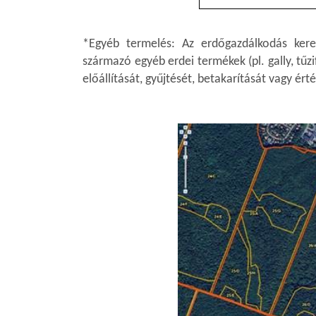
*Egyéb termelés: Az erdőgazdálkodás kere
származó egyéb erdei termékek (pl. gally, tű
előállítását, gyűjtését, betakarítását vagy ért