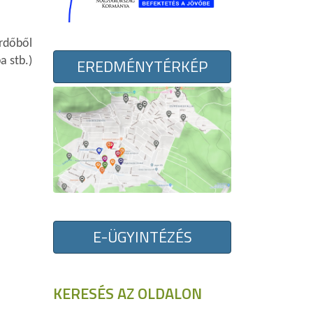
rdőből
EREDMÉNYTÉRKÉP
a stb.)
E-ÜGYINTÉZÉS
KERESÉS AZ OLDALON