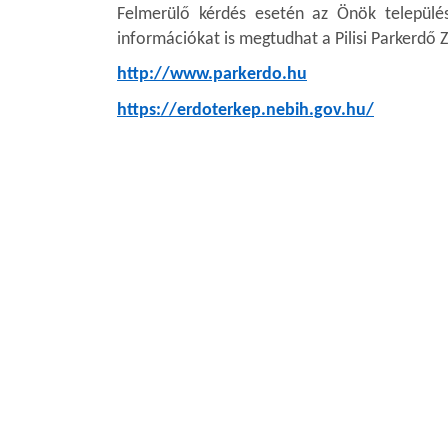
Felmerülő kérdés esetén az Önök települé
információkat is megtudhat a Pilisi Parkerdő 
http://www.parkerdo.hu
https://erdoterkep.nebih.gov.hu/