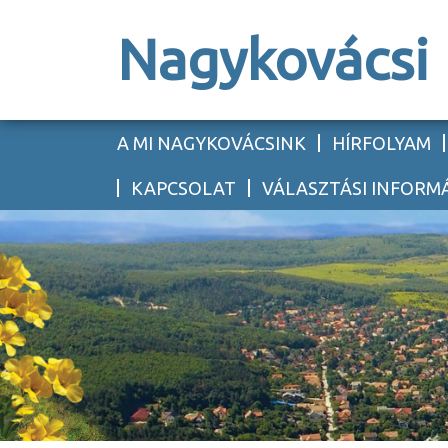
Nagykovácsi
A MI NAGYKOVÁCSINK
HÍRFOLYAM
KAPCSOLAT
VÁLASZTÁSI INFORM