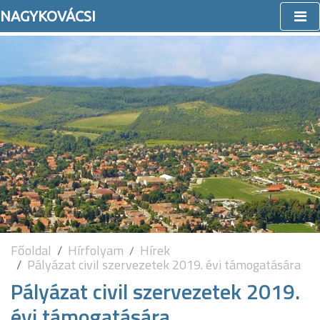
NAGYKOVÁCSI
Főoldal
Hírfolyam
Hírek
Pályázat civil szervezetek 2019. évi támogatására
Pályázat civil szervezetek 2019.
évi támogatására