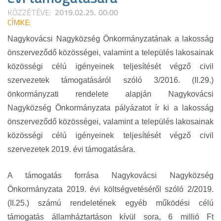
KÖZZÉTÉVE:
2019.02.25. 00:00
CÍMKE:
Nagykovácsi Nagyközség Önkormányzatának a lakosság
önszerveződő közösségei, valamint a település lakosainak
közösségi célú igényeinek teljesítését végző civil
szervezetek támogatásáról szóló 3/2016. (II.29.)
önkormányzati rendelete alapján Nagykovácsi
Nagyközség Önkormányzata pályázatot ír ki a lakosság
önszerveződő közösségei, valamint a település lakosainak
közösségi célú igényeinek teljesítését végző civil
szervezetek 2019. évi támogatására.
A támogatás forrása Nagykovácsi Nagyközség
Önkormányzata 2019. évi költségvetéséről szóló 2/2019.
(II.25.) számú rendeletének egyéb működési célú
támogatás államháztartáson kívül sora, 6 millió Ft