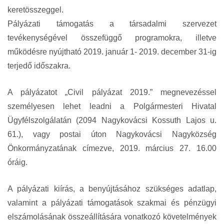
keretösszeggel.
Pályázati támogatás a társadalmi szervezet
tevékenységével összefüggő programokra, illetve
működésre nyújtható 2019. január 1- 2019. december 31-ig
terjedő időszakra.
A pályázatot „Civil pályázat 2019.” megnevezéssel
személyesen lehet leadni a Polgármesteri Hivatal
Ügyfélszolgálatán (2094 Nagykovácsi Kossuth Lajos u.
61.), vagy postai úton Nagykovácsi Nagyközség
Önkormányzatának címezve, 2019. március 27. 16.00
óráig.
A pályázati kiírás, a benyújtásához szükséges adatlap,
valamint a pályázati támogatások szakmai és pénzügyi
elszámolásának összeállítására vonatkozó követelmények