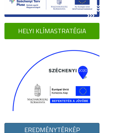
HELYI KLÍMASTRATÉGIA
EREDMÉNYTÉRKÉP