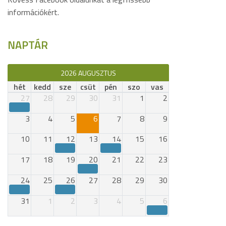
információkért.
NAPTÁR
2026 AUGUSZTUS
hét
kedd
sze
csüt
pén
szo
vas
27
28
29
30
31
1
2
3
4
5
6
7
8
9
10
11
12
13
14
15
16
17
18
19
20
21
22
23
24
25
26
27
28
29
30
31
1
2
3
4
5
6