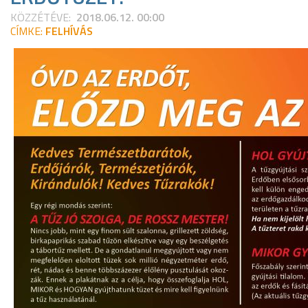
KÖZZÉTÉVE:
2018.06.12. 00:00
CÍMKE:
FELHÍVÁS