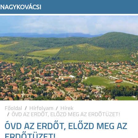
NAGYKOVÁCSI
Főoldal
Hírfolyam
Hírek
ÓVD AZ ERDŐT, ELŐZD MEG AZ ERDŐTÜZET!
ÓVD AZ ERDŐT, ELŐZD MEG AZ
ERDŐTÜZET!