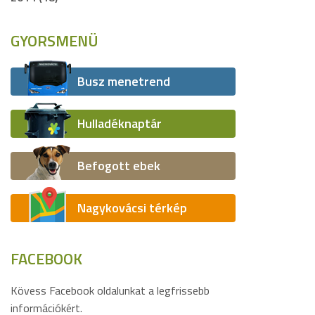
GYORSMENÜ
Busz menetrend
Hulladéknaptár
Befogott ebek
Nagykovácsi térkép
FACEBOOK
Kövess Facebook oldalunkat a legfrissebb
információkért.