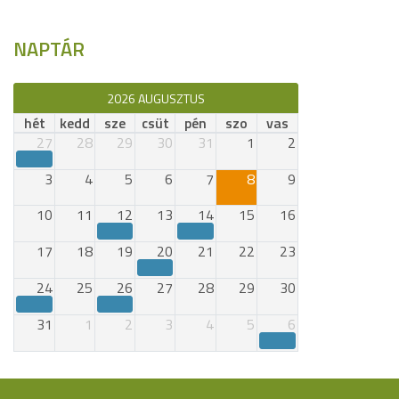
NAPTÁR
2026 AUGUSZTUS
hét
kedd
sze
csüt
pén
szo
vas
27
28
29
30
31
1
2
3
4
5
6
7
8
9
10
11
12
13
14
15
16
17
18
19
20
21
22
23
24
25
26
27
28
29
30
31
1
2
3
4
5
6