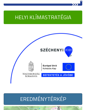
HELYI KLÍMASTRATÉGIA
EREDMÉNYTÉRKÉP