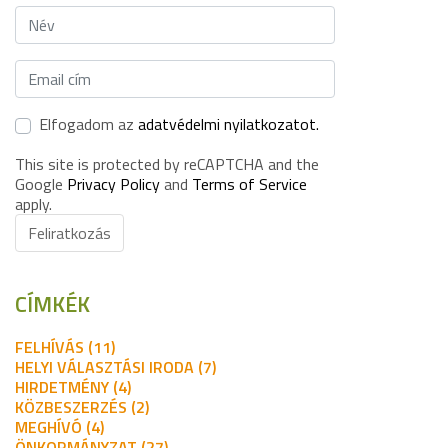
Elfogadom az
adatvédelmi nyilatkozatot.
This site is protected by reCAPTCHA and the
Google
Privacy Policy
and
Terms of Service
apply.
Feliratkozás
CÍMKÉK
FELHÍVÁS (11)
HELYI VÁLASZTÁSI IRODA (7)
HIRDETMÉNY (4)
KÖZBESZERZÉS (2)
MEGHÍVÓ (4)
ÖNKORMÁNYZAT (27)