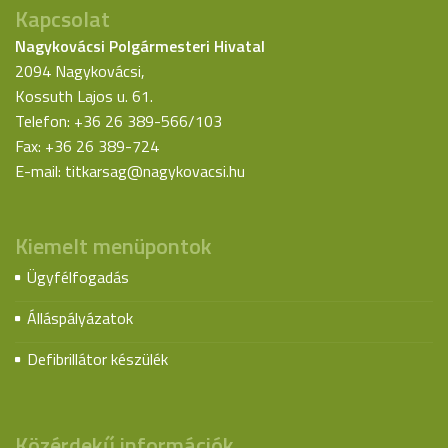
Kapcsolat
Nagykovácsi Polgármesteri Hivatal
2094 Nagykovácsi,
Kossuth Lajos u. 61.
Telefon: +36 26 389-566/103
Fax: +36 26 389-724
E-mail:
titkarsag@nagykovacsi.hu
Kiemelt menüpontok
Ügyfélfogadás
Álláspályázatok
Defibrillátor készülék
Közérdekű információk