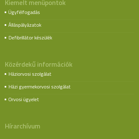
Kiemelt menüpontok
Ügyfélfogadás
Álláspályázatok
Defibrillátor készülék
Közérdekű információk
Háziorvosi szolgálat
Házi gyermekorvosi szolgálat
Orvosi ügyelet
Hírarchívum