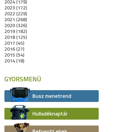
2024 (179)
2023 (172)
2022 (229)
2021 (268)
2020 (326)
2019 (182)
2018 (125)
2017 (45)
2016 (27)
2015 (54)
2014 (18)
GYORSMENÜ
Busz menetrend
Hulladéknaptár
Befogott ebek