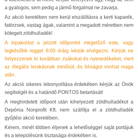
a gyalogos, sem pedig a jármű forgalmat ne zavarja.
Az akció keretében nem kerül elszállításra a kerti kaparék,
fatörzsek, vastag ágak, valamint a megadott méretben nem
kötegelt zöldhulladék!
A kipakolást a jelzett időpontot megelőző este, vagy
legkésőbb reggel 6:00 óráig kérjük elvégezni. Kérjük ne
helyezzenek ki korábban zsákokat és nyesedékeket, mert
az illegális lerakásnak minősül, és bírságot vonhat maga
után.
Az akció sikeres lebonyolítása érdekében kérjük az Önök
segítségét és a határidő PONTOS betartását!
A meghirdetett időpont után kihelyezett zöldhulladékot a
Depónia Nonprofit Kft. nem szállítja el a zöldhulladék
gyűjtési akció keretében.
Kérem, minél többen éljenek a lehetőséggel saját portájuk
és a településünk tisztasága érdekében is.