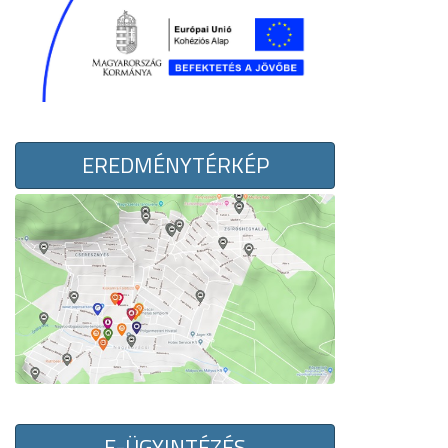
EREDMÉNYTÉRKÉP
E-ÜGYINTÉZÉS