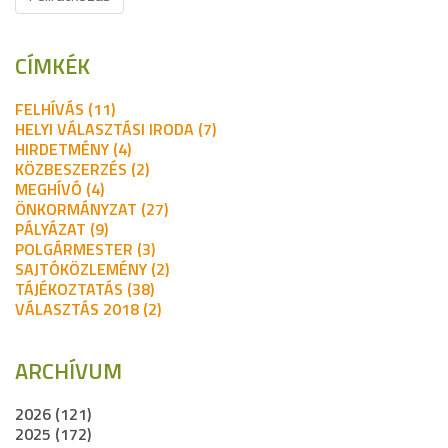
CÍMKÉK
FELHÍVÁS (11)
HELYI VÁLASZTÁSI IRODA (7)
HIRDETMÉNY (4)
KÖZBESZERZÉS (2)
MEGHÍVÓ (4)
ÖNKORMÁNYZAT (27)
PÁLYÁZAT (9)
POLGÁRMESTER (3)
SAJTÓKÖZLEMÉNY (2)
TÁJÉKOZTATÁS (38)
VÁLASZTÁS 2018 (2)
ARCHÍVUM
2026 (121)
2025 (172)