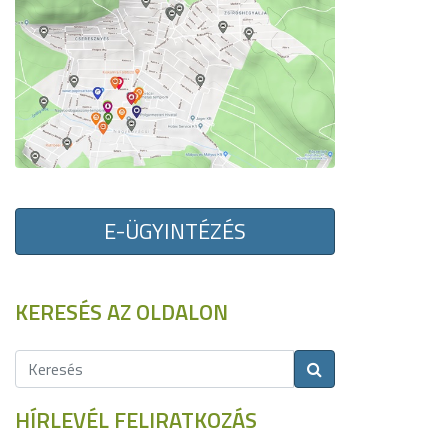
E-ÜGYINTÉZÉS
KERESÉS AZ OLDALON
HÍRLEVÉL FELIRATKOZÁS