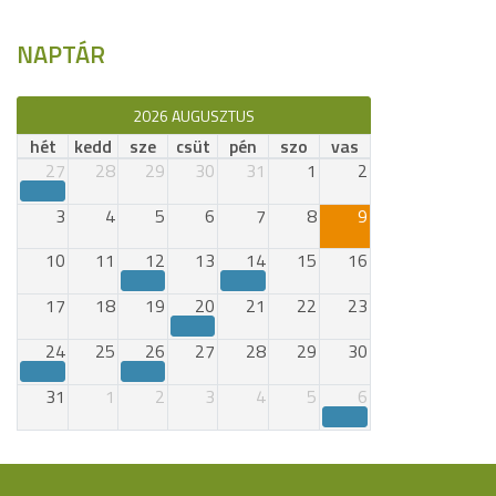
NAPTÁR
2026 AUGUSZTUS
hét
kedd
sze
csüt
pén
szo
vas
27
28
29
30
31
1
2
3
4
5
6
7
8
9
10
11
12
13
14
15
16
17
18
19
20
21
22
23
24
25
26
27
28
29
30
31
1
2
3
4
5
6