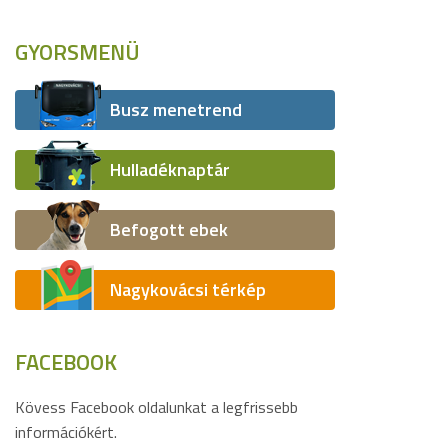
GYORSMENÜ
Busz menetrend
Hulladéknaptár
Befogott ebek
Nagykovácsi térkép
FACEBOOK
Kövess Facebook oldalunkat a legfrissebb
információkért.