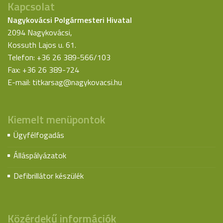
Kapcsolat
Nagykovácsi Polgármesteri Hivatal
2094 Nagykovácsi,
Kossuth Lajos u. 61.
Telefon: +36 26 389-566/103
Fax: +36 26 389-724
E-mail:
titkarsag@nagykovacsi.hu
Kiemelt menüpontok
Ügyfélfogadás
Álláspályázatok
Defibrillátor készülék
Közérdekű információk