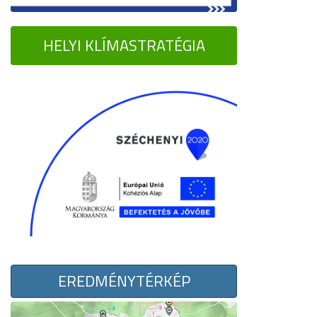
HELYI KLÍMASTRATÉGIA
EREDMÉNYTÉRKÉP