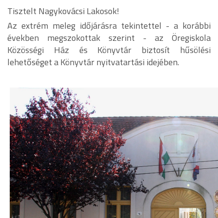
Tisztelt Nagykovácsi Lakosok!
Az extrém meleg időjárásra tekintettel - a korábbi
években megszokottak szerint - az Öregiskola
Közösségi Ház és Könyvtár biztosít hűsölési
lehetőséget a Könyvtár nyitvatartási idejében.