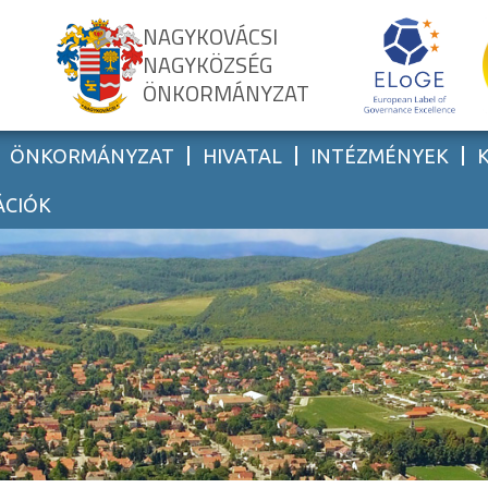
NAGYKOVÁCSI
NAGYKÖZSÉG
ÖNKORMÁNYZAT
ÖNKORMÁNYZAT
HIVATAL
INTÉZMÉNYEK
ÁCIÓK