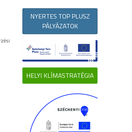
NYERTES TOP PLUSZ
PÁLYÁZATOK
zési
HELYI KLÍMASTRATÉGIA