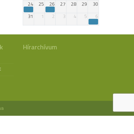
24
25
26
27
28
29
30
31
1
2
3
4
5
6
k
Hírarchívum
t
va