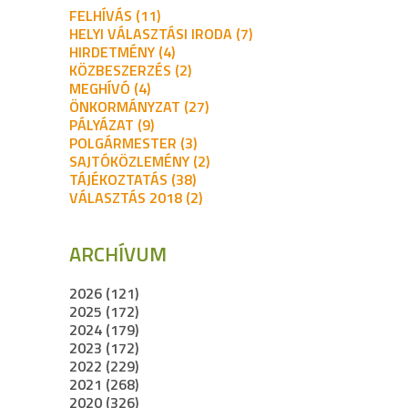
FELHÍVÁS (11)
HELYI VÁLASZTÁSI IRODA (7)
HIRDETMÉNY (4)
KÖZBESZERZÉS (2)
MEGHÍVÓ (4)
ÖNKORMÁNYZAT (27)
PÁLYÁZAT (9)
POLGÁRMESTER (3)
SAJTÓKÖZLEMÉNY (2)
TÁJÉKOZTATÁS (38)
VÁLASZTÁS 2018 (2)
ARCHÍVUM
2026 (121)
2025 (172)
2024 (179)
2023 (172)
2022 (229)
2021 (268)
2020 (326)