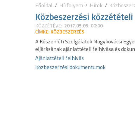
Főoldal
Hírfolyam
Hírek
Közbeszerz
Közbeszerzési közzétételi
KÖZZÉTÉVE:
2017.05.05. 00:00
CÍMKE:
KÖZBESZERZÉS
A Készenléti Szolgálatok Nagykovácsi Egy
eljárásának ajánlattételi felhívása és dokum
Ajánlattételi felhívás
Közbeszerzési dokumentumok