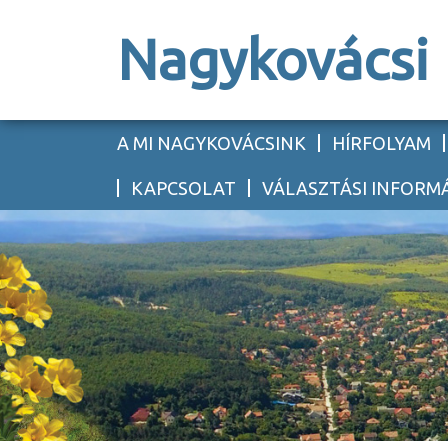
Nagykovácsi
A MI NAGYKOVÁCSINK
HÍRFOLYAM
KAPCSOLAT
VÁLASZTÁSI INFORM