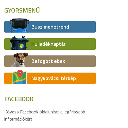
GYORSMENÜ
Busz menetrend
Hulladéknaptár
Befogott ebek
Nagykovácsi térkép
FACEBOOK
Kövess Facebook oldalunkat a legfrissebb
információkért.