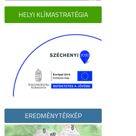
HELYI KLÍMASTRATÉGIA
EREDMÉNYTÉRKÉP