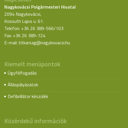
Nagykovácsi Polgármesteri Hivatal
2094 Nagykovácsi,
Kossuth Lajos u. 61.
Telefon: +36 26 389-566/103
Fax: +36 26 389-724
E-mail:
titkarsag@nagykovacsi.hu
Kiemelt menüpontok
Ügyfélfogadás
Álláspályázatok
Defibrillátor készülék
Közérdekű információk