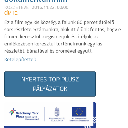
KÖZZÉTÉVE:
2016.11.22. 00:00
CÍMKE:
Ez a film egy kis község, a falunk 60 percet átölelő
sorsrészlete. Számunkra, akik itt élünk fontos, hogy e
filmen keresztül megismerjük és átéljük, az
emlékezésen keresztül történelmünk egy kis
részletét, bánatával és örömével együtt.
Ketelepítettek
NYERTES TOP PLUSZ
PÁLYÁZATOK