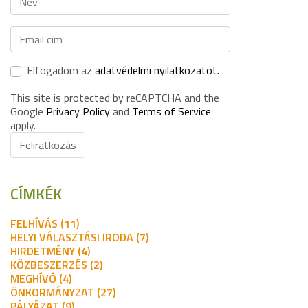
Elfogadom az
adatvédelmi nyilatkozatot.
This site is protected by reCAPTCHA and the
Google
Privacy Policy
and
Terms of Service
apply.
Feliratkozás
CÍMKÉK
FELHÍVÁS (11)
HELYI VÁLASZTÁSI IRODA (7)
HIRDETMÉNY (4)
KÖZBESZERZÉS (2)
MEGHÍVÓ (4)
ÖNKORMÁNYZAT (27)
PÁLYÁZAT (9)