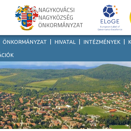
NAGYKOVÁCSI
NAGYKÖZSÉG
ÖNKORMÁNYZAT
ÖNKORMÁNYZAT
HIVATAL
INTÉZMÉNYEK
ÁCIÓK