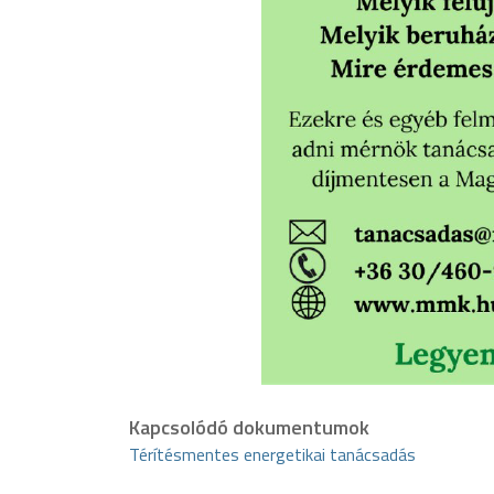
Kapcsolódó dokumentumok
Térítésmentes energetikai tanácsadás