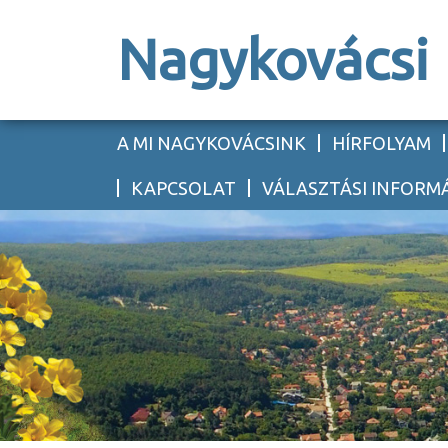
Nagykovácsi
A MI NAGYKOVÁCSINK
HÍRFOLYAM
KAPCSOLAT
VÁLASZTÁSI INFORM