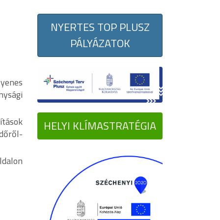
NYERTES TOP PLUSZ
PÁLYÁZATOK
gyenes
nysági
ítások
HELYI KLÍMASTRATÉGIA
dőről-
dalon