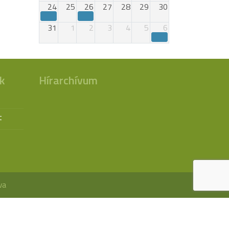
24
25
26
27
28
29
30
31
1
2
3
4
5
6
k
Hírarchívum
t
va