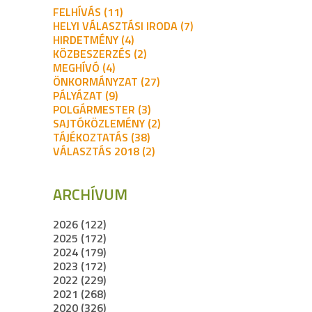
FELHÍVÁS (11)
HELYI VÁLASZTÁSI IRODA (7)
HIRDETMÉNY (4)
KÖZBESZERZÉS (2)
MEGHÍVÓ (4)
ÖNKORMÁNYZAT (27)
PÁLYÁZAT (9)
POLGÁRMESTER (3)
SAJTÓKÖZLEMÉNY (2)
TÁJÉKOZTATÁS (38)
VÁLASZTÁS 2018 (2)
ARCHÍVUM
2026 (122)
2025 (172)
2024 (179)
2023 (172)
2022 (229)
2021 (268)
2020 (326)