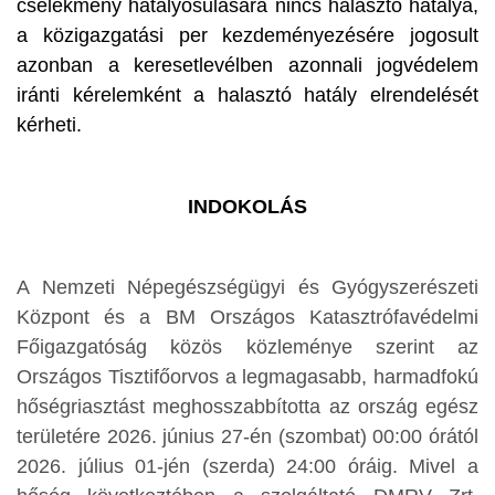
cselekmény hatályosulására nincs halasztó hatálya,
a közigazgatási per kezdeményezésére jogosult
azonban a keresetlevélben azonnali jogvédelem
iránti kérelemként a halasztó hatály elrendelését
kérheti.
INDOKOLÁS
A Nemzeti Népegészségügyi és Gyógyszerészeti
Központ és a BM Országos Katasztrófavédelmi
Főigazgatóság közös közleménye szerint az
Országos Tisztifőorvos a legmagasabb, harmadfokú
hőségriasztást meghosszabbította az ország egész
területére 2026. június 27-én (szombat) 00:00 órától
2026. július 01-jén (szerda) 24:00 óráig. Mivel a