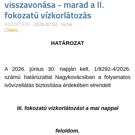
visszavonása - marad a II.
fokozatú vízkorlátozás
KÖZZÉTÉVE:
2026.07.02. 14:54
CÍMKE:
HATÁROZAT
A 2026. június 30. napján kelt, 1/8292-4/2026.
számú határozattal Nagykovácsiban a folyamatos
ivóvízellátás biztosítása érdekében elrendelt
III. fokozatú vízkorlátozást a mai nappal
feloldom.