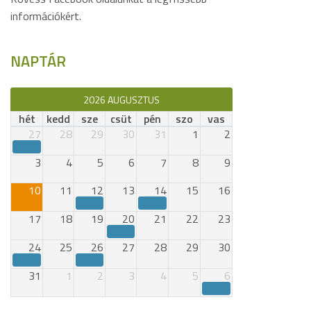
információkért.
NAPTÁR
2026 AUGUSZTUS
hét
kedd
sze
csüt
pén
szo
vas
27
28
29
30
31
1
2
3
4
5
6
7
8
9
10
11
12
13
14
15
16
17
18
19
20
21
22
23
24
25
26
27
28
29
30
31
1
2
3
4
5
6