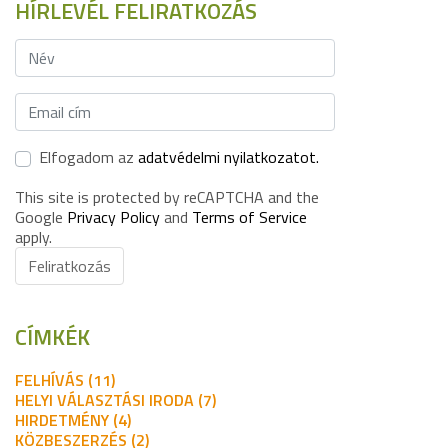
HÍRLEVÉL FELIRATKOZÁS
Elfogadom az
adatvédelmi nyilatkozatot.
This site is protected by reCAPTCHA and the
Google
Privacy Policy
and
Terms of Service
apply.
Feliratkozás
CÍMKÉK
FELHÍVÁS (11)
HELYI VÁLASZTÁSI IRODA (7)
HIRDETMÉNY (4)
KÖZBESZERZÉS (2)