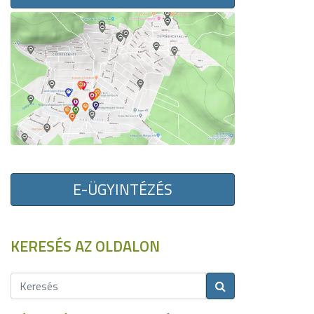
E-ÜGYINTÉZÉS
KERESÉS AZ OLDALON