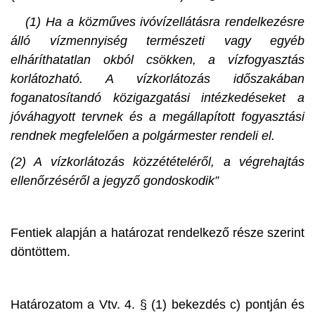
(1) Ha a közműves ivóvízellátásra rendelkezésre
álló vízmennyiség természeti vagy egyéb
elháríthatatlan okból csökken, a vízfogyasztás
korlátozható. A vízkorlátozás időszakában
foganatosítandó közigazgatási intézkedéseket a
jóváhagyott tervnek és a megállapított fogyasztási
rendnek megfelelően a polgármester rendeli el.
(2) A vízkorlátozás közzétételéről, a végrehajtás
ellenőrzéséről a jegyző gondoskodik”
Fentiek alapján a határozat rendelkező része szerint
döntöttem.
Határozatom a Vtv. 4. § (1) bekezdés c) pontján és