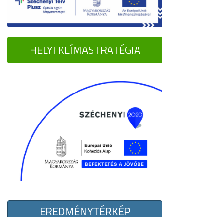
HELYI KLÍMASTRATÉGIA
EREDMÉNYTÉRKÉP