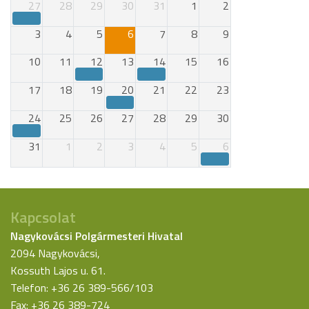
27
28
29
30
31
1
2
3
4
5
6
7
8
9
10
11
12
13
14
15
16
17
18
19
20
21
22
23
24
25
26
27
28
29
30
31
1
2
3
4
5
6
Kapcsolat
Nagykovácsi Polgármesteri Hivatal
2094 Nagykovácsi,
Kossuth Lajos u. 61.
Telefon: +36 26 389-566/103
Fax: +36 26 389-724