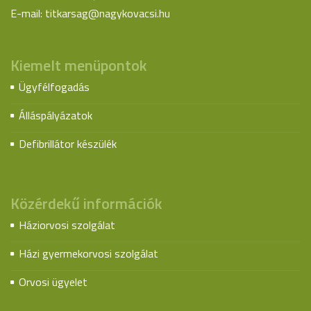
E-mail:
titkarsag@nagykovacsi.hu
Kiemelt menüpontok
Ügyfélfogadás
Álláspályázatok
Defibrillátor készülék
Közérdekű információk
Háziorvosi szolgálat
Házi gyermekorvosi szolgálat
Orvosi ügyelet