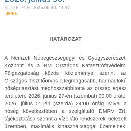
KÖZZÉTÉVE:
2026.06.30. 11:57
CÍMKE:
HATÁROZAT
A Nemzeti Népegészségügyi és Gyógyszerészeti
Központ és a BM Országos Katasztrófavédelmi
Főigazgatóság közös közleménye szerint az
Országos Tisztifőorvos a legmagasabb, harmadfokú
hőségriasztást meghosszabbította az ország egész
területére 2026. június 27-én (szombat) 00:00 órától
2026. július 01-jén (szerda) 24:00 óráig. Mivel a
hőség következtében a szolgáltató DMRV Zrt.
tájékoztatása szerint a vízellátó rendszerek kiélezett
üzemben, maximális kihasználtsággal üzemelnek,