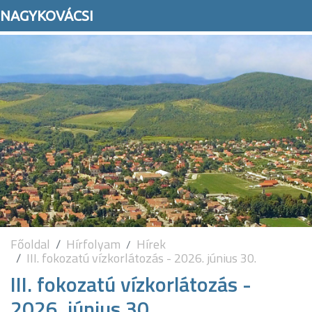
NAGYKOVÁCSI
Főoldal
Hírfolyam
Hírek
III. fokozatú vízkorlátozás - 2026. június 30.
III. fokozatú vízkorlátozás -
2026. június 30.