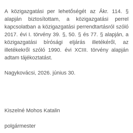
A közigazgatási per lehetőségét az Ákr. 114. §
alapján biztosítottam, a közigazgatási perrel
kapcsolatban a közigazgatási perrendtartásról szóló
2017. évi I. törvény 39. §, 50. § és 77. § alapján, a
közigazgatási bírósági eljárás illetékéről, az
illetékekről szóló 1990. évi XCIII. törvény alapján
adtam tájékoztatást.
Nagykovácsi, 2026. június 30.
Kiszelné Mohos Katalin
polgármester