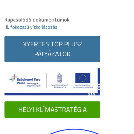
Kapcsolódó dokumentumok
III. fokozatú vízkorlátozás
NYERTES TOP PLUSZ
PÁLYÁZATOK
HELYI KLÍMASTRATÉGIA