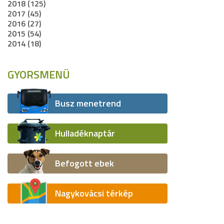
2018 (125)
2017 (45)
2016 (27)
2015 (54)
2014 (18)
GYORSMENÜ
Busz menetrend
Hulladéknaptár
Befogott ebek
Nagykovácsi térkép