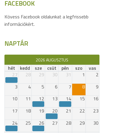
FACEBOOK
Kövess Facebook oldalunkat a legfrissebb
információkért.
NAPTÁR
2026 AUGUSZTUS
hét
kedd
sze
csüt
pén
szo
vas
27
28
29
30
31
1
2
3
4
5
6
7
8
9
10
11
12
13
14
15
16
17
18
19
20
21
22
23
24
25
26
27
28
29
30