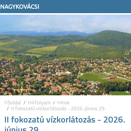
NAGYKOVÁCSI
Főoldal
Hírfolyam
Hírek
II fokozatú vízkorlátozás - 2026. június 29.
II fokozatú vízkorlátozás - 2026.
június 29.