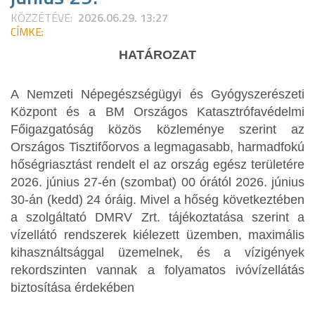
KÖZZÉTÉVE:
2026.06.29. 13:27
CÍMKE:
HATÁROZAT
A Nemzeti Népegészségügyi és Gyógyszerészeti
Központ és a BM Országos Katasztrófavédelmi
Főigazgatóság közös közleménye szerint az
Országos Tisztifőorvos a legmagasabb, harmadfokú
hőségriasztást rendelt el az ország egész területére
2026. június 27-én (szombat) 00 órától 2026. június
30-án (kedd) 24 óráig. Mivel a hőség következtében
a szolgáltató DMRV Zrt. tájékoztatása szerint a
vízellátó rendszerek kiélezett üzemben, maximális
kihasználtsággal üzemelnek, és a vízigények
rekordszinten vannak a folyamatos ivóvízellátás
biztosítása érdekében