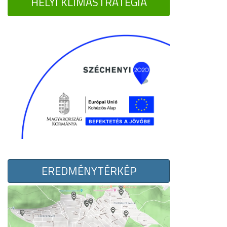
HELYI KLÍMASTRATÉGIA
EREDMÉNYTÉRKÉP