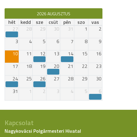
2026 AUGUSZTUS
hét
kedd
sze
csüt
pén
szo
vas
27
28
29
30
31
1
2
3
4
5
6
7
8
9
10
11
12
13
14
15
16
17
18
19
20
21
22
23
24
25
26
27
28
29
30
31
1
2
3
4
5
6
Kapcsolat
Nagykovácsi Polgármesteri Hivatal