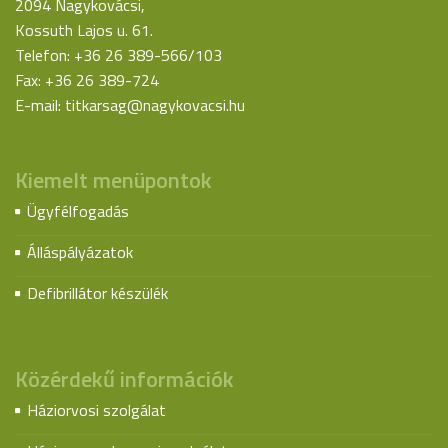
2094 Nagykovácsi,
Kossuth Lajos u. 61.
Telefon: +36 26 389-566/103
Fax: +36 26 389-724
E-mail:
titkarsag@nagykovacsi.hu
Kiemelt menüpontok
Ügyfélfogadás
Álláspályázatok
Defibrillátor készülék
Közérdekű információk
Háziorvosi szolgálat