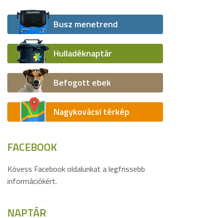
Busz menetrend
Hulladéknaptár
Befogott ebek
Nagykovácsi térkép
FACEBOOK
Kövess Facebook oldalunkat a legfrissebb
információkért.
NAPTÁR