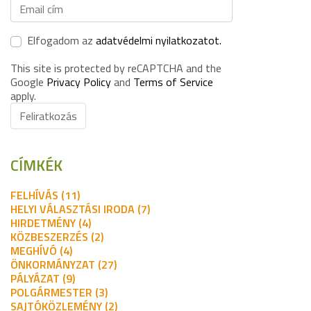
Elfogadom az
adatvédelmi nyilatkozatot.
This site is protected by reCAPTCHA and the
Google
Privacy Policy
and
Terms of Service
apply.
Feliratkozás
CÍMKÉK
FELHÍVÁS (11)
HELYI VÁLASZTÁSI IRODA (7)
HIRDETMÉNY (4)
KÖZBESZERZÉS (2)
MEGHÍVÓ (4)
ÖNKORMÁNYZAT (27)
PÁLYÁZAT (9)
POLGÁRMESTER (3)
SAJTÓKÖZLEMÉNY (2)