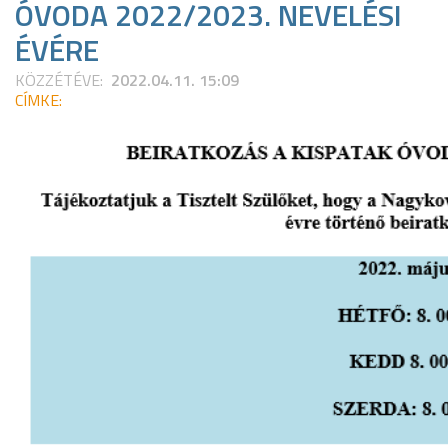
ÓVODA 2022/2023. NEVELÉSI
ÉVÉRE
KÖZZÉTÉVE:
2022.04.11. 15:09
CÍMKE: