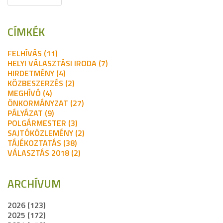
CÍMKÉK
FELHÍVÁS (11)
HELYI VÁLASZTÁSI IRODA (7)
HIRDETMÉNY (4)
KÖZBESZERZÉS (2)
MEGHÍVÓ (4)
ÖNKORMÁNYZAT (27)
PÁLYÁZAT (9)
POLGÁRMESTER (3)
SAJTÓKÖZLEMÉNY (2)
TÁJÉKOZTATÁS (38)
VÁLASZTÁS 2018 (2)
ARCHÍVUM
2026 (123)
2025 (172)