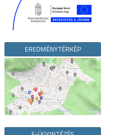
EREDMÉNYTÉRKÉP
E-ÜGYINTÉZÉS