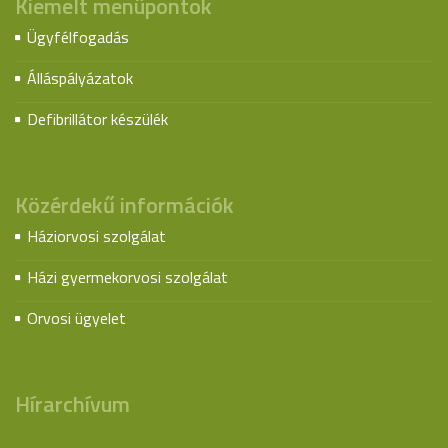
Kiemelt menüpontok
Ügyfélfogadás
Álláspályázatok
Defibrillátor készülék
Közérdekű információk
Háziorvosi szolgálat
Házi gyermekorvosi szolgálat
Orvosi ügyelet
Hírarchívum