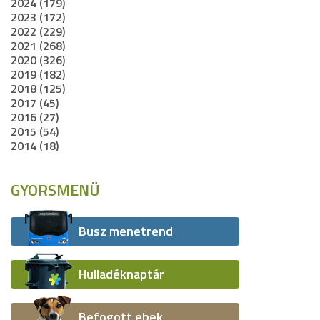
2024 (179)
2023 (172)
2022 (229)
2021 (268)
2020 (326)
2019 (182)
2018 (125)
2017 (45)
2016 (27)
2015 (54)
2014 (18)
GYORSMENÜ
Busz menetrend
Hulladéknaptár
Befogott ebek