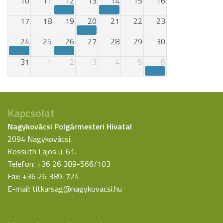
10
11
12
13
14
15
16
17
18
19
20
21
22
23
24
25
26
27
28
29
30
31
1
2
3
4
5
6
Kapcsolat
Nagykovácsi Polgármesteri Hivatal
2094 Nagykovácsi,
Kossuth Lajos u. 61.
Telefon: +36 26 389-566/103
Fax: +36 26 389-724
E-mail:
titkarsag@nagykovacsi.hu