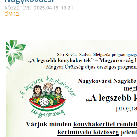
KÖZZÉTÉVE:
2025.04.15. 13:21
CÍMKE: