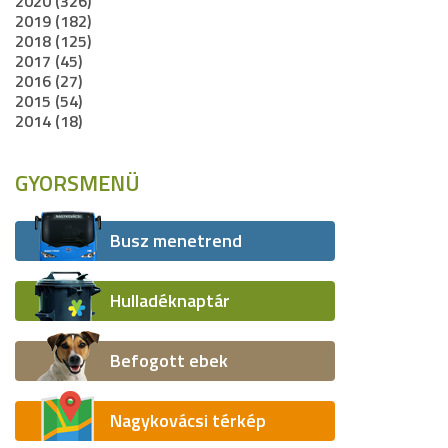
2020 (326)
2019 (182)
2018 (125)
2017 (45)
2016 (27)
2015 (54)
2014 (18)
GYORSMENÜ
Busz menetrend
Hulladéknaptár
Befogott ebek
Nagykovácsi térkép