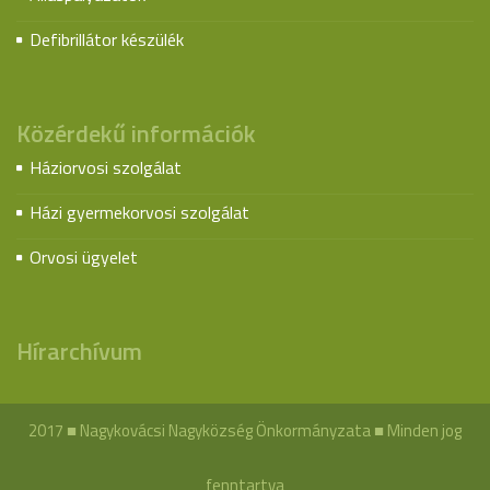
Defibrillátor készülék
Közérdekű információk
Háziorvosi szolgálat
Házi gyermekorvosi szolgálat
Orvosi ügyelet
Hírarchívum
2017 ■ Nagykovácsi Nagyközség Önkormányzata ■ Minden jog
fenntartva