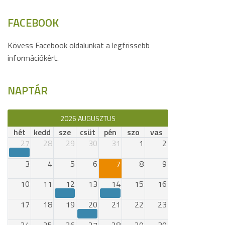
FACEBOOK
Kövess Facebook oldalunkat a legfrissebb
információkért.
NAPTÁR
2026 AUGUSZTUS
hét
kedd
sze
csüt
pén
szo
vas
27
28
29
30
31
1
2
3
4
5
6
7
8
9
10
11
12
13
14
15
16
17
18
19
20
21
22
23