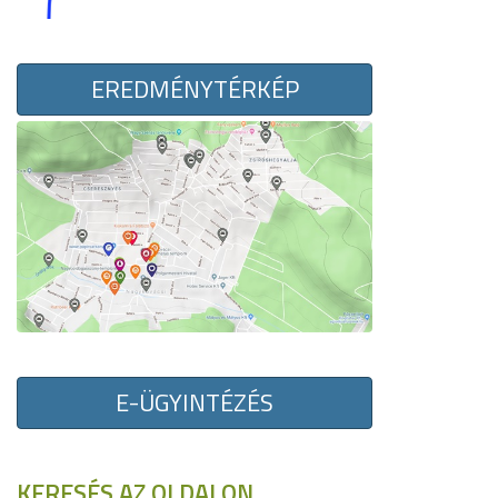
EREDMÉNYTÉRKÉP
E-ÜGYINTÉZÉS
KERESÉS AZ OLDALON