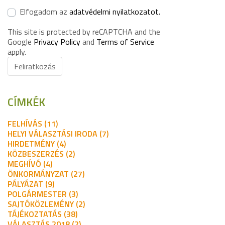
Elfogadom az
adatvédelmi nyilatkozatot.
This site is protected by reCAPTCHA and the
Google
Privacy Policy
and
Terms of Service
apply.
Feliratkozás
CÍMKÉK
FELHÍVÁS (11)
HELYI VÁLASZTÁSI IRODA (7)
HIRDETMÉNY (4)
KÖZBESZERZÉS (2)
MEGHÍVÓ (4)
ÖNKORMÁNYZAT (27)
PÁLYÁZAT (9)
POLGÁRMESTER (3)
SAJTÓKÖZLEMÉNY (2)
TÁJÉKOZTATÁS (38)
VÁLASZTÁS 2018 (2)