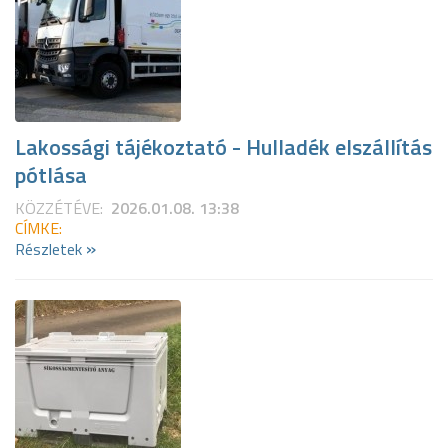
Lakossági tájékoztató - Hulladék elszállítás
pótlása
KÖZZÉTÉVE:
2026.01.08. 13:38
CÍMKE:
»
Részletek