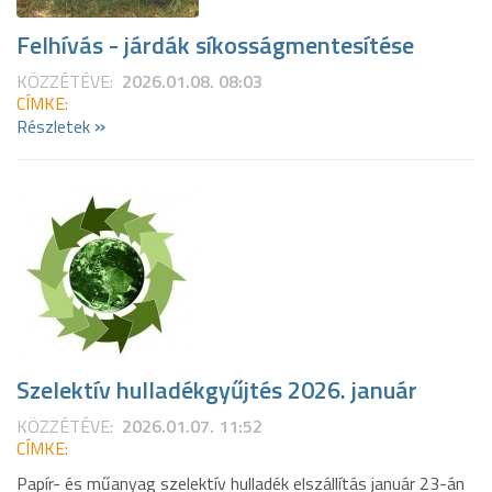
Felhívás - járdák síkosságmentesítése
KÖZZÉTÉVE:
2026.01.08. 08:03
CÍMKE:
»
Részletek
Szelektív hulladékgyűjtés 2026. január
KÖZZÉTÉVE:
2026.01.07. 11:52
CÍMKE:
Papír- és műanyag szelektív hulladék elszállítás január 23-án