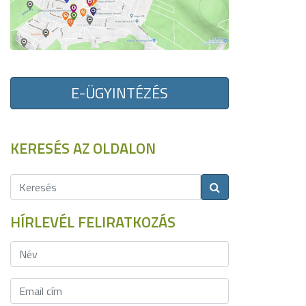
E-ÜGYINTÉZÉS
KERESÉS AZ OLDALON
HÍRLEVÉL FELIRATKOZÁS