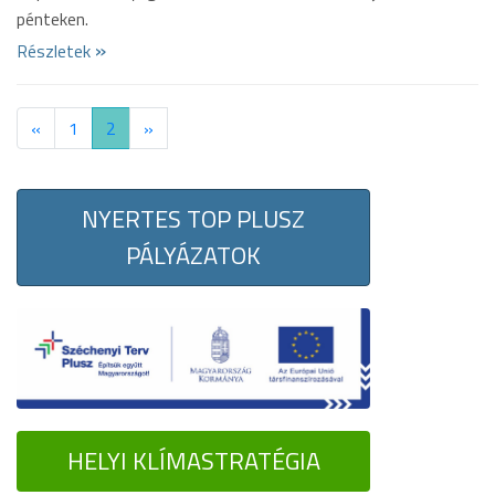
pénteken.
»
Részletek
«
1
2
»
NYERTES TOP PLUSZ
PÁLYÁZATOK
HELYI KLÍMASTRATÉGIA