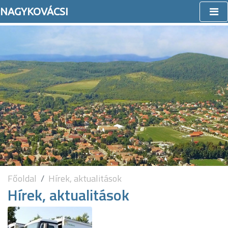
NAGYKOVÁCSI
Főoldal
Hírek, aktualitások
Hírek, aktualitások