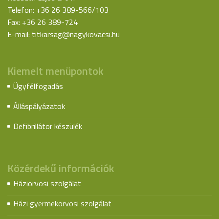
Telefon: +36 26 389-566/103
Fax: +36 26 389-724
E-mail:
titkarsag@nagykovacsi.hu
Kiemelt menüpontok
Ügyfélfogadás
Álláspályázatok
Defibrillátor készülék
Közérdekű információk
Háziorvosi szolgálat
Házi gyermekorvosi szolgálat