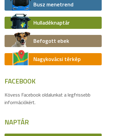
Busz menetrend
Hulladéknaptár
Befogott ebek
Nagykovácsi térkép
FACEBOOK
Kövess Facebook oldalunkat a legfrissebb
információkért.
NAPTÁR