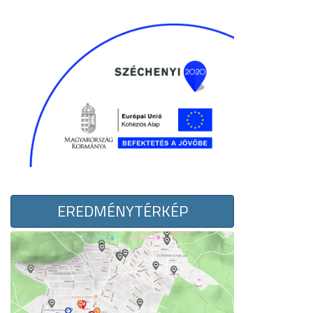
EREDMÉNYTÉRKÉP