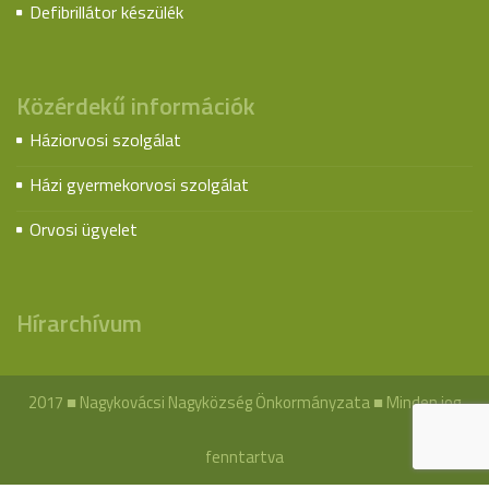
Defibrillátor készülék
Közérdekű információk
Háziorvosi szolgálat
Házi gyermekorvosi szolgálat
Orvosi ügyelet
Hírarchívum
2017 ■ Nagykovácsi Nagyközség Önkormányzata ■ Minden jog
fenntartva