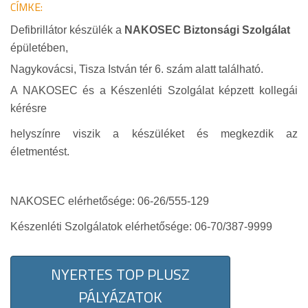
CÍMKE:
Defibrillátor készülék a
NAKOSEC Biztonsági Szolgálat
épületében,
Nagykovácsi, Tisza István tér 6. szám alatt található.
A NAKOSEC és a Készenléti Szolgálat képzett kollegái
kérésre
helyszínre viszik a készüléket és megkezdik az
életmentést.
NAKOSEC elérhetősége: 06-26/555-129
Készenléti Szolgálatok elérhetősége: 06-70/387-9999
NYERTES TOP PLUSZ
PÁLYÁZATOK