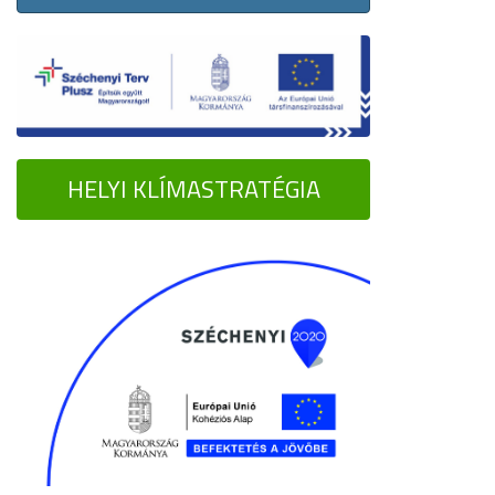
HELYI KLÍMASTRATÉGIA