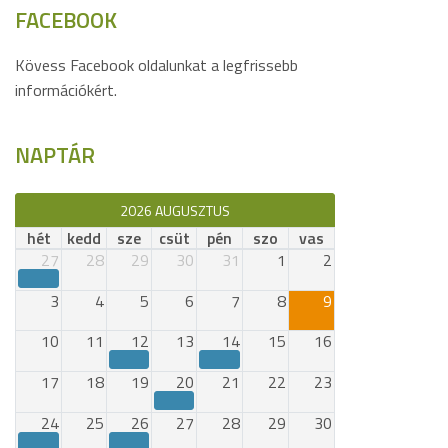
FACEBOOK
Kövess Facebook oldalunkat a legfrissebb
információkért.
NAPTÁR
2026 AUGUSZTUS
hét
kedd
sze
csüt
pén
szo
vas
27
28
29
30
31
1
2
3
4
5
6
7
8
9
10
11
12
13
14
15
16
17
18
19
20
21
22
23
24
25
26
27
28
29
30