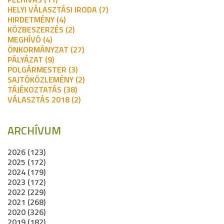
HELYI VÁLASZTÁSI IRODA (7)
HIRDETMÉNY (4)
KÖZBESZERZÉS (2)
MEGHÍVÓ (4)
ÖNKORMÁNYZAT (27)
PÁLYÁZAT (9)
POLGÁRMESTER (3)
SAJTÓKÖZLEMÉNY (2)
TÁJÉKOZTATÁS (38)
VÁLASZTÁS 2018 (2)
ARCHÍVUM
2026 (123)
2025 (172)
2024 (179)
2023 (172)
2022 (229)
2021 (268)
2020 (326)
2019 (182)