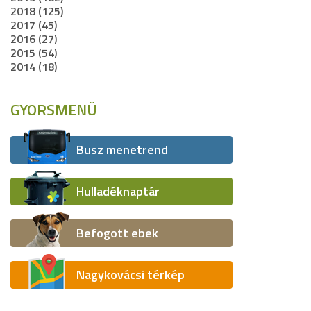
2018 (125)
2017 (45)
2016 (27)
2015 (54)
2014 (18)
GYORSMENÜ
Busz menetrend
Hulladéknaptár
Befogott ebek
Nagykovácsi térkép