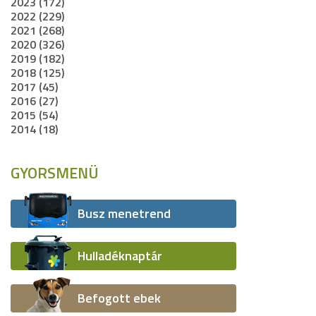
2023 (172)
2022 (229)
2021 (268)
2020 (326)
2019 (182)
2018 (125)
2017 (45)
2016 (27)
2015 (54)
2014 (18)
GYORSMENÜ
Busz menetrend
Hulladéknaptár
Befogott ebek