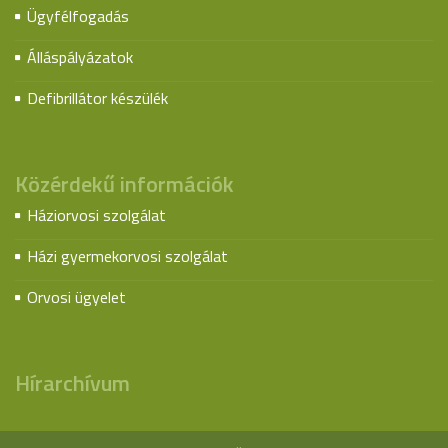
Ügyfélfogadás
Álláspályázatok
Defibrillátor készülék
Közérdekű információk
Háziorvosi szolgálat
Házi gyermekorvosi szolgálat
Orvosi ügyelet
Hírarchívum