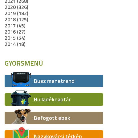
2021 (268)
2020 (326)
2019 (182)
2018 (125)
2017 (45)
2016 (27)
2015 (54)
2014 (18)
GYORSMENÜ
Busz menetrend
Hulladéknaptár
Befogott ebek
Nagykovácsi térkép