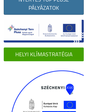
PÁLYÁZATOK
HELYI KLÍMASTRATÉGIA