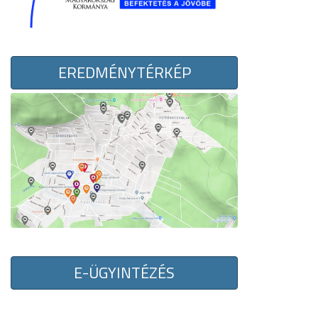
EREDMÉNYTÉRKÉP
E-ÜGYINTÉZÉS