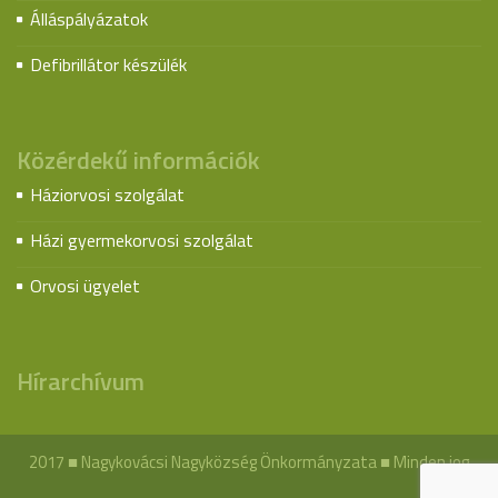
Álláspályázatok
Defibrillátor készülék
Közérdekű információk
Háziorvosi szolgálat
Házi gyermekorvosi szolgálat
Orvosi ügyelet
Hírarchívum
2017 ■ Nagykovácsi Nagyközség Önkormányzata ■ Minden jog