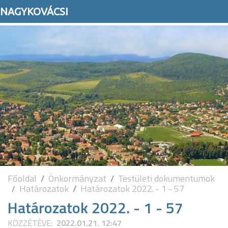
NAGYKOVÁCSI
Főoldal
Önkormányzat
Testületi dokumentumok
Határozatok
Határozatok 2022. - 1 - 57
Határozatok 2022. - 1 - 57
KÖZZÉTÉVE:
2022.01.21. 12:47