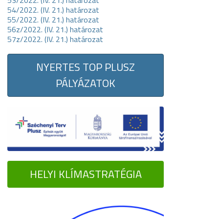
53/2022. (IV. 21.) határozat
54/2022. (IV. 21.) határozat
55/2022. (IV. 21.) határozat
56z/2022. (IV. 21.) határozat
57z/2022. (IV. 21.) határozat
NYERTES TOP PLUSZ
PÁLYÁZATOK
HELYI KLÍMASTRATÉGIA