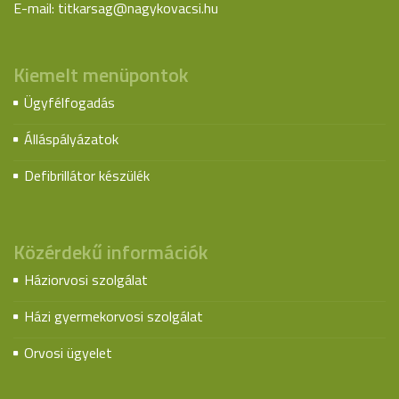
E-mail:
titkarsag@nagykovacsi.hu
Kiemelt menüpontok
Ügyfélfogadás
Álláspályázatok
Defibrillátor készülék
Közérdekű információk
Háziorvosi szolgálat
Házi gyermekorvosi szolgálat
Orvosi ügyelet