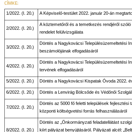
CÍMKE:
1/2022. (I. 20.)
A Képviselő-testület 2022. január 20-án megtarto
A köztemetőről és a temetkezés rendjéről szóló 
2/2022. (I. 20.)
rendelet felülvizsgálata
Döntés a Nagykovácsi Településüzemeltetési Int
3/2022. (I. 20.)
beszámolójának elfogadásáról
Döntés a Nagykovácsi Településüzemeltetési Int
4/2022. (I. 20.)
tervének elfogadásáról
5/2022. (I. 20.)
Döntés a Nagykovácsi Kispatak Óvoda 2022. évi 
6/2022. (I. 20.)
Döntés a Lenvirág Bölcsőde és Védőnői Szolgálat
Döntés az 5000 fő feletti települések fejlesztési
7/2022. (I. 20.)
központi költségvetési forrás felhasználásáról
Döntés az „Önkormányzati feladatellátást szolg
8/2022. (I. 20.)
kiírt pályázat benyújtásáról. Pályázati alcél: „Belt