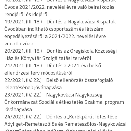
Óvoda 2021/2022. nevelési évre való beiratkozás
rendjéről és idejéről
19/2021. (III. 18.) Döntés a Nagykovácsi Kispatak
Óvodában indítható csoportszám és létszám
engedélyezéséről a 2021/2022. nevelési évre
vonatkozóan
20/2021. (III. 18.) Döntés az Öregiskola Közösségi
Ház és Könyvtár Szolgáltatási tervéről
21/2021. (III. 18.) Döntés a 2021. évi belső
ellenőrzési terv módosításáról
22/2021. (IV. 22.) Belső ellenőrzés összefoglaló
jelentésének jóváhagyása
23/2021. (IV. 22.) Nagykovácsi Nagyközség
Önkormányzat Szociális étkeztetés Szakmai program
jóváhagyása
24/2021. (IV. 22.) Döntés a „Kerékpárút létesítése
Adyliget-Remeteszőlős és Remeteszőlős-Nagykovácsi