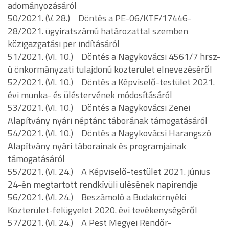
adományozásáról
50/2021. (V. 28.) Döntés a PE-06/KTF/17446-
28/2021. ügyiratszámú határozattal szemben
közigazgatási per indításáról
51/2021. (VI. 10.) Döntés a Nagykovácsi 4561/7 hrsz-
ú önkormányzati tulajdonú közterület elnevezéséről
52/2021. (VI. 10.) Döntés a Képviselő-testület 2021.
évi munka- és üléstervének módosításáról
53/2021. (VI. 10.) Döntés a Nagykovácsi Zenei
Alapítvány nyári néptánc táborának támogatásáról
54/2021. (VI. 10.) Döntés a Nagykovácsi Harangszó
Alapítvány nyári táborainak és programjainak
támogatásáról
55/2021. (VI. 24.) A Képviselő-testület 2021. június
24-én megtartott rendkívüli ülésének napirendje
56/2021. (VI. 24.) Beszámoló a Budakörnyéki
Közterület-felügyelet 2020. évi tevékenységéről
57/2021. (VI. 24.) A Pest Megyei Rendőr-