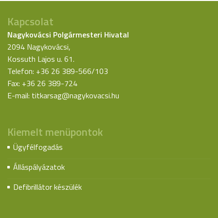
Kapcsolat
Nagykovácsi Polgármesteri Hivatal
2094 Nagykovácsi,
Kossuth Lajos u. 61.
Telefon: +36 26 389-566/103
Fax: +36 26 389-724
E-mail:
titkarsag@nagykovacsi.hu
Kiemelt menüpontok
Ügyfélfogadás
Álláspályázatok
Defibrillátor készülék