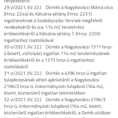
helyezéséről
29-z/2021. (IV. 22.) Döntés a Nagykovácsi Mátra utca
(Hrsz: 2244) és Kálvária sétány (Hrsz: 2231)
ingatlanoknak a Szabályozási Tervnek megfelelő
rendezéséről és cca. 114 m2 területrész
értékesítéséről a Kálvária sétány 7. (Hrsz: 2250)
ingatlanhoz csatolásával
30-z/2021. (IV. 22.) Döntés a Nagykovácsi 1371 hrsz-
ú (kivett, vízfolyás) ingatlan 114 m2 területrészének
értékesítéséről és a 1373 hrsz-ú ingatlanhoz
csatolásáról
31-z/2021. (IV. 22.) Döntés a 4396 hrsz-ú ingatlan
tulajdonosának vételi ajánlatáról a Nagykovácsi
2196/3 hrsz-ú, önkormányzati tulajdonú (164 m2,
kivett, közterület) ingatlan tekintetében
32-z/2021. (IV. 22.) Döntés a Nagykovácsi 2196/3
hrsz-ú, önkormányzati tulajdonú (164 m2, kivett,
közterület) ingatlan értékesítéséről, a Domb utcában