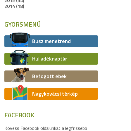
2015 (54)
2014 (18)
GYORSMENÜ
Busz menetrend
Hulladéknaptár
Befogott ebek
Nagykovácsi térkép
FACEBOOK
Kövess Facebook oldalunkat a legfrissebb