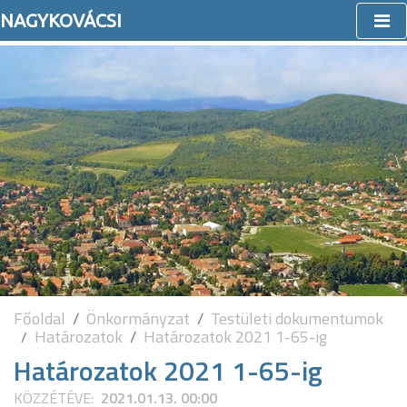
NAGYKOVÁCSI
Főoldal
Önkormányzat
Testületi dokumentumok
Határozatok
Határozatok 2021 1-65-ig
Határozatok 2021 1-65-ig
KÖZZÉTÉVE:
2021.01.13. 00:00