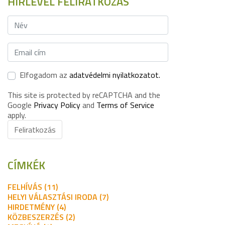
HÍRLEVÉL FELIRATKOZÁS
Elfogadom az
adatvédelmi nyilatkozatot.
This site is protected by reCAPTCHA and the
Google
Privacy Policy
and
Terms of Service
apply.
Feliratkozás
CÍMKÉK
FELHÍVÁS (11)
HELYI VÁLASZTÁSI IRODA (7)
HIRDETMÉNY (4)
KÖZBESZERZÉS (2)