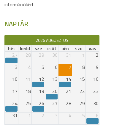
információkért.
NAPTÁR
2026 AUGUSZTUS
hét
kedd
sze
csüt
pén
szo
vas
27
28
29
30
31
1
2
3
4
5
6
7
8
9
10
11
12
13
14
15
16
17
18
19
20
21
22
23
24
25
26
27
28
29
30
31
1
2
3
4
5
6