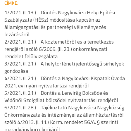
CÍMKE:
1/2021. (I. 13.) Döntés Nagykovácsi Helyi Építési
Szabályzata (HÉSz) módosítása kapcsán az
államigazgatási és partnerségi véleményezés
lezárásáról
2/2021. (I. 21.) A köztemetőről és a temetkezés
rendjéről szóló 6/2009. (II. 23.) önkormányzati
rendelet felülvizsgálata
3/2021. (I. 21.) A helytörténeti jelentőségű sírhelyek
gondozása
4/2021. (I. 21.) Döntés a Nagykovácsi Kispatak Óvoda
2021. évi nyári nyitvatartási rendjéről
5/2021. (I. 21.) Döntés a Lenvirág Bölcsőde és
Védőnői Szolgálat bölcsődei nyitvatartási rendjéről
6/2021. (I. 28.) Tájékoztató Nagykovácsi Nagyközség
Önkormányzata és intézményei az államháztartásról
szóló 4/2013. (I. 11.) Korm. rendelet 56/A. § szerinti
maradványkorrekciójáról