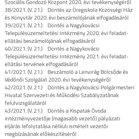
Szociális Gondozó Központ 2020. évi tevékenységéről
38/2021. (V. 21.) Döntés az Öregiskola Közösségi Ház
és Könyvtár 2020. évi beszámolójának elfogadásáról
39/2021. (V. 21.) Döntés a Nagykovácsi
Településüzemeltetési Intézmény 2020. évi feladat-
ellátási beszámolójának elfogadásáról
40/2021. (V. 21.) Döntés a Nagykovácsi
Településüzemeltetési Intézmény 2021. évi feladat-
ellátási tervének elfogadásáról
41/2021. (V. 21.) Beszámoló a Lenvirág Bölcsőde és
Védőnői Szolgálat 2020. évi tevékenységéről
42/2021. (V. 21.) Döntés a Nagykovácsi Polgármesteri
Hivatal Szervezeti és Működési Szabályzatának
felülvizsgálatáról
43/2021. (V. 21.) Döntés a Kispatak Óvoda
intézményvezetője (magasabb vezető) pályázati
eljárás lefolytatása nélküli ismételt vezetői
megbízásának előkészítéséről