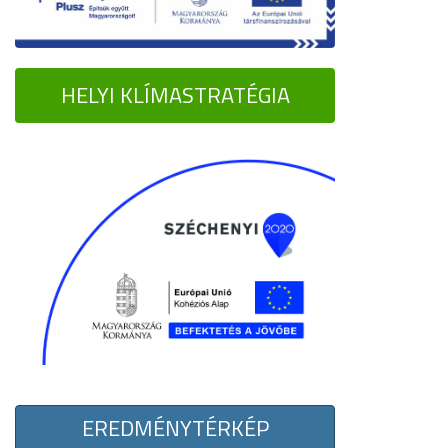
HELYI KLÍMASTRATÉGIA
EREDMÉNYTÉRKÉP