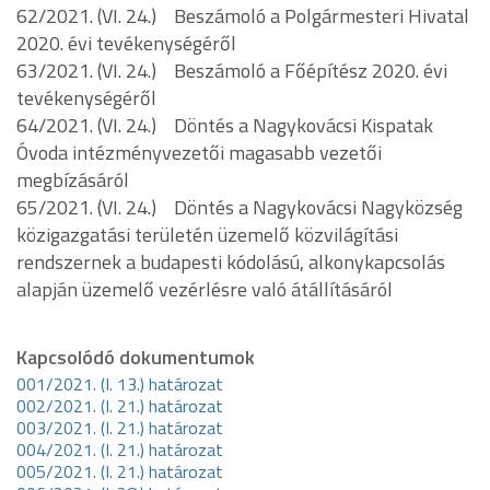
62/2021. (VI. 24.) Beszámoló a Polgármesteri Hivatal
2020. évi tevékenységéről
63/2021. (VI. 24.) Beszámoló a Főépítész 2020. évi
tevékenységéről
64/2021. (VI. 24.) Döntés a Nagykovácsi Kispatak
Óvoda intézményvezetői magasabb vezetői
megbízásáról
65/2021. (VI. 24.) Döntés a Nagykovácsi Nagyközség
közigazgatási területén üzemelő közvilágítási
rendszernek a budapesti kódolású, alkonykapcsolás
alapján üzemelő vezérlésre való átállításáról
Kapcsolódó dokumentumok
001/2021. (I. 13.) határozat
002/2021. (I. 21.) határozat
003/2021. (I. 21.) határozat
004/2021. (I. 21.) határozat
005/2021. (I. 21.) határozat