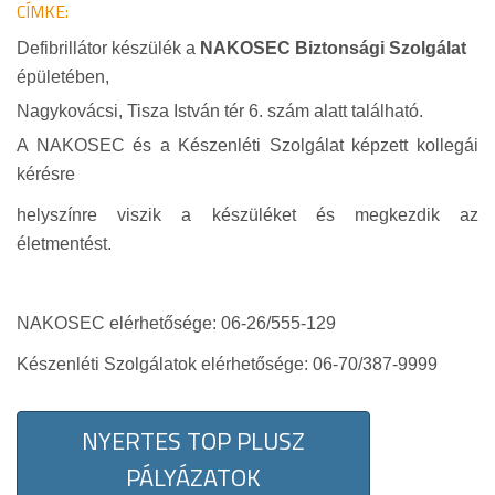
CÍMKE:
Defibrillátor készülék a
NAKOSEC Biztonsági Szolgálat
épületében,
Nagykovácsi, Tisza István tér 6. szám alatt található.
A NAKOSEC és a Készenléti Szolgálat képzett kollegái
kérésre
helyszínre viszik a készüléket és megkezdik az
életmentést.
NAKOSEC elérhetősége: 06-26/555-129
Készenléti Szolgálatok elérhetősége: 06-70/387-9999
NYERTES TOP PLUSZ
PÁLYÁZATOK