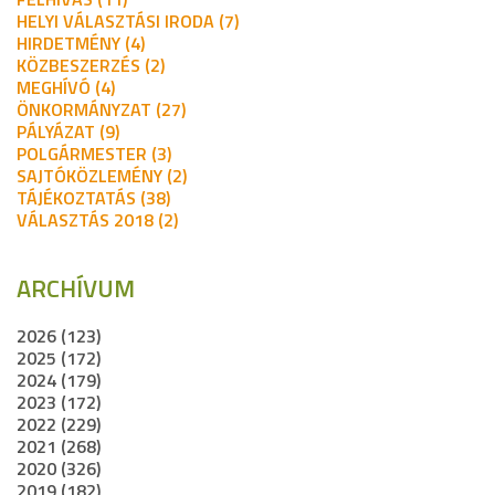
HELYI VÁLASZTÁSI IRODA (7)
HIRDETMÉNY (4)
KÖZBESZERZÉS (2)
MEGHÍVÓ (4)
ÖNKORMÁNYZAT (27)
PÁLYÁZAT (9)
POLGÁRMESTER (3)
SAJTÓKÖZLEMÉNY (2)
TÁJÉKOZTATÁS (38)
VÁLASZTÁS 2018 (2)
ARCHÍVUM
2026 (123)
2025 (172)
2024 (179)
2023 (172)
2022 (229)
2021 (268)
2020 (326)
2019 (182)