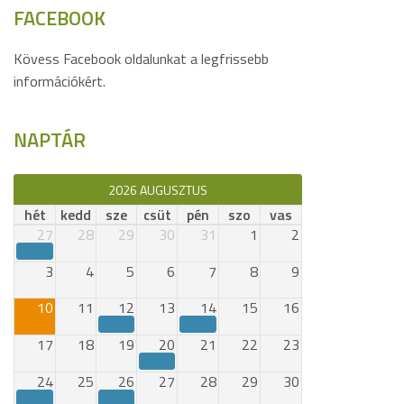
FACEBOOK
Kövess Facebook oldalunkat a legfrissebb
információkért.
NAPTÁR
2026 AUGUSZTUS
hét
kedd
sze
csüt
pén
szo
vas
27
28
29
30
31
1
2
3
4
5
6
7
8
9
10
11
12
13
14
15
16
17
18
19
20
21
22
23
24
25
26
27
28
29
30