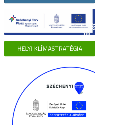
HELYI KLÍMASTRATÉGIA