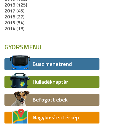
2018 (125)
2017 (45)
2016 (27)
2015 (54)
2014 (18)
GYORSMENÜ
Busz menetrend
Hulladéknaptár
Befogott ebek
Nagykovácsi térkép