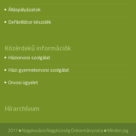
Álláspályázatok
Defibrillátor készülék
Közérdekű információk
Háziorvosi szolgálat
Házi gyermekorvosi szolgálat
Orvosi ügyelet
Hírarchívum
2017 ■ Nagykovácsi Nagyközség Önkormányzata ■ Minden jog