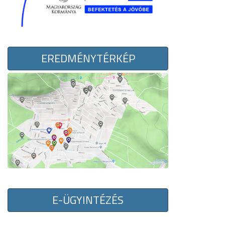
EREDMÉNYTÉRKÉP
E-ÜGYINTÉZÉS