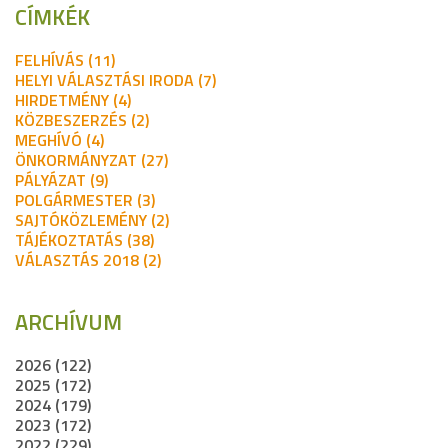
CÍMKÉK
FELHÍVÁS (11)
HELYI VÁLASZTÁSI IRODA (7)
HIRDETMÉNY (4)
KÖZBESZERZÉS (2)
MEGHÍVÓ (4)
ÖNKORMÁNYZAT (27)
PÁLYÁZAT (9)
POLGÁRMESTER (3)
SAJTÓKÖZLEMÉNY (2)
TÁJÉKOZTATÁS (38)
VÁLASZTÁS 2018 (2)
ARCHÍVUM
2026 (122)
2025 (172)
2024 (179)
2023 (172)
2022 (229)