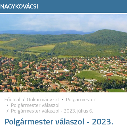
NAGYKOVÁCSI
Főoldal
Önkormányzat
Polgármester
Polgármester válaszol
Polgármester válaszol - 2023. július 6.
Polgármester válaszol - 2023.