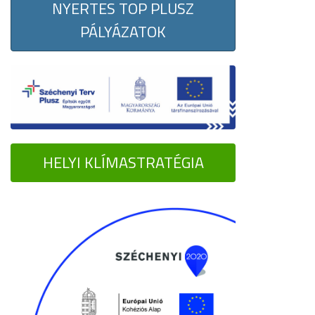
NYERTES TOP PLUSZ
PÁLYÁZATOK
HELYI KLÍMASTRATÉGIA