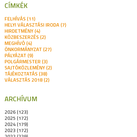
CÍMKÉK
FELHÍVÁS (11)
HELYI VÁLASZTÁSI IRODA (7)
HIRDETMÉNY (4)
KÖZBESZERZÉS (2)
MEGHÍVÓ (4)
ÖNKORMÁNYZAT (27)
PÁLYÁZAT (9)
POLGÁRMESTER (3)
SAJTÓKÖZLEMÉNY (2)
TÁJÉKOZTATÁS (38)
VÁLASZTÁS 2018 (2)
ARCHÍVUM
2026 (123)
2025 (172)
2024 (179)
2023 (172)
2022 (229)