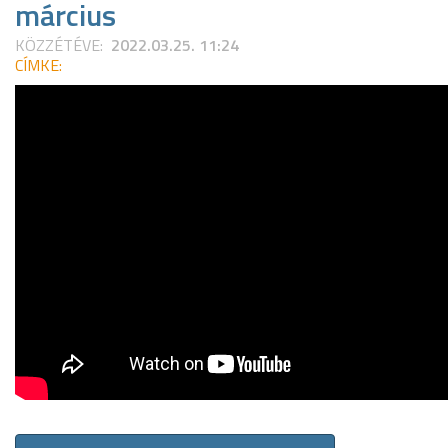
március
KÖZZÉTÉVE:
2022.03.25. 11:24
CÍMKE: