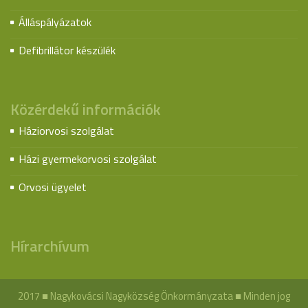
Álláspályázatok
Defibrillátor készülék
Közérdekű információk
Háziorvosi szolgálat
Házi gyermekorvosi szolgálat
Orvosi ügyelet
Hírarchívum
2017 ■ Nagykovácsi Nagyközség Önkormányzata ■ Minden jog