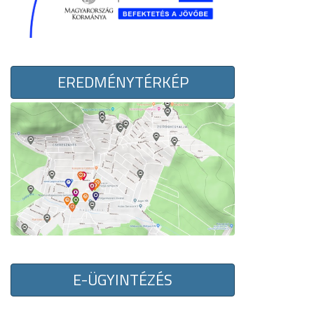
EREDMÉNYTÉRKÉP
E-ÜGYINTÉZÉS