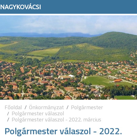
NAGYKOVÁCSI
Főoldal
Önkormányzat
Polgármester
Polgármester válaszol
Polgármester válaszol - 2022. március
Polgármester válaszol - 2022.