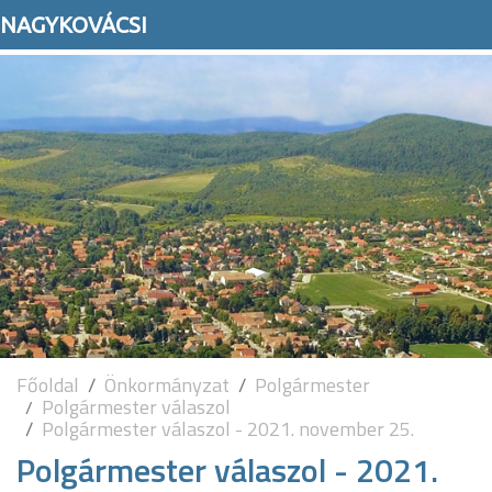
NAGYKOVÁCSI
Főoldal
Önkormányzat
Polgármester
Polgármester válaszol
Polgármester válaszol - 2021. november 25.
Polgármester válaszol - 2021.