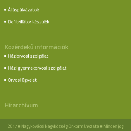
Álláspályázatok
Defibrillátor készülék
Közérdekű információk
Háziorvosi szolgálat
Házi gyermekorvosi szolgálat
Orvosi ügyelet
Hírarchívum
2017 ■ Nagykovácsi Nagyközség Önkormányzata ■ Minden jog