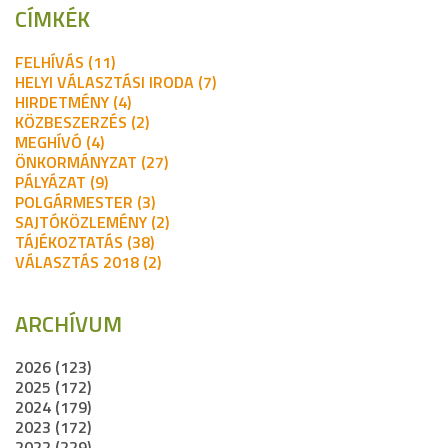
CÍMKÉK
FELHÍVÁS (11)
HELYI VÁLASZTÁSI IRODA (7)
HIRDETMÉNY (4)
KÖZBESZERZÉS (2)
MEGHÍVÓ (4)
ÖNKORMÁNYZAT (27)
PÁLYÁZAT (9)
POLGÁRMESTER (3)
SAJTÓKÖZLEMÉNY (2)
TÁJÉKOZTATÁS (38)
VÁLASZTÁS 2018 (2)
ARCHÍVUM
2026 (123)
2025 (172)
2024 (179)
2023 (172)
2022 (229)