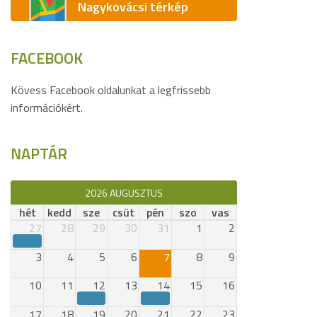
Nagykovácsi térkép
FACEBOOK
Kövess Facebook oldalunkat a legfrissebb
információkért.
NAPTÁR
2026 AUGUSZTUS
hét
kedd
sze
csüt
pén
szo
vas
27
28
29
30
31
1
2
3
4
5
6
7
8
9
10
11
12
13
14
15
16
17
18
19
20
21
22
23