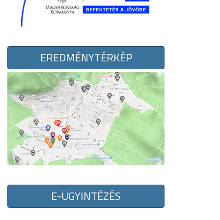
EREDMÉNYTÉRKÉP
E-ÜGYINTÉZÉS