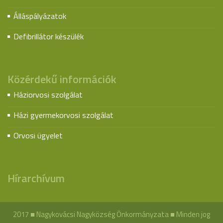
Álláspályázatok
Defibrillátor készülék
Közérdekű információk
Háziorvosi szolgálat
Házi gyermekorvosi szolgálat
Orvosi ügyelet
Hírarchívum
2017 ■ Nagykovácsi Nagyközség Önkormányzata ■ Minden jog