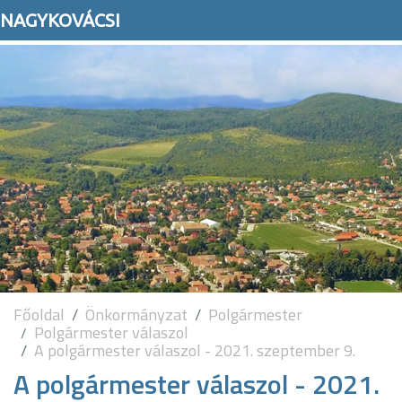
NAGYKOVÁCSI
Főoldal
Önkormányzat
Polgármester
Polgármester válaszol
A polgármester válaszol - 2021. szeptember 9.
A polgármester válaszol - 2021.