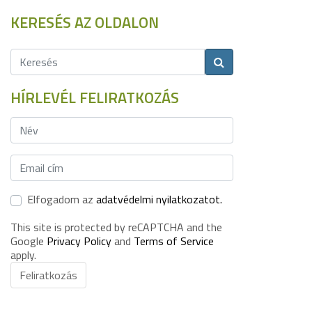
KERESÉS AZ OLDALON
HÍRLEVÉL FELIRATKOZÁS
Elfogadom az
adatvédelmi nyilatkozatot.
This site is protected by reCAPTCHA and the
Google
Privacy Policy
and
Terms of Service
apply.
Feliratkozás