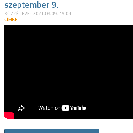
szeptember 9.
KÖZZÉTÉVE:
2021.09.09. 15:09
CÍMKE: