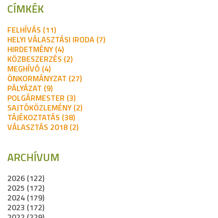
CÍMKÉK
FELHÍVÁS (11)
HELYI VÁLASZTÁSI IRODA (7)
HIRDETMÉNY (4)
KÖZBESZERZÉS (2)
MEGHÍVÓ (4)
ÖNKORMÁNYZAT (27)
PÁLYÁZAT (9)
POLGÁRMESTER (3)
SAJTÓKÖZLEMÉNY (2)
TÁJÉKOZTATÁS (38)
VÁLASZTÁS 2018 (2)
ARCHÍVUM
2026 (122)
2025 (172)
2024 (179)
2023 (172)
2022 (229)