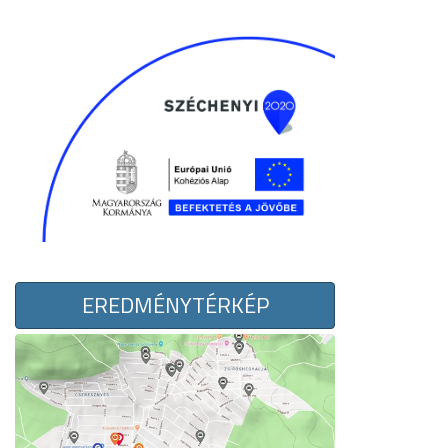
EREDMÉNYTÉRKÉP