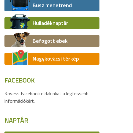
Busz menetrend
Hulladéknaptár
Befogott ebek
Nagykovácsi térkép
FACEBOOK
Kövess Facebook oldalunkat a legfrissebb
információkért.
NAPTÁR