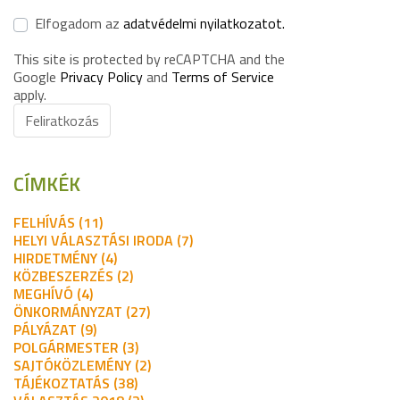
Elfogadom az
adatvédelmi nyilatkozatot.
This site is protected by reCAPTCHA and the
Google
Privacy Policy
and
Terms of Service
apply.
Feliratkozás
CÍMKÉK
FELHÍVÁS (11)
HELYI VÁLASZTÁSI IRODA (7)
HIRDETMÉNY (4)
KÖZBESZERZÉS (2)
MEGHÍVÓ (4)
ÖNKORMÁNYZAT (27)
PÁLYÁZAT (9)
POLGÁRMESTER (3)
SAJTÓKÖZLEMÉNY (2)
TÁJÉKOZTATÁS (38)