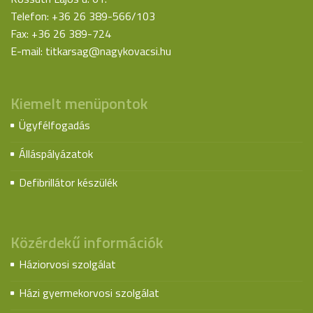
Telefon: +36 26 389-566/103
Fax: +36 26 389-724
E-mail:
titkarsag@nagykovacsi.hu
Kiemelt menüpontok
Ügyfélfogadás
Álláspályázatok
Defibrillátor készülék
Közérdekű információk
Háziorvosi szolgálat
Házi gyermekorvosi szolgálat