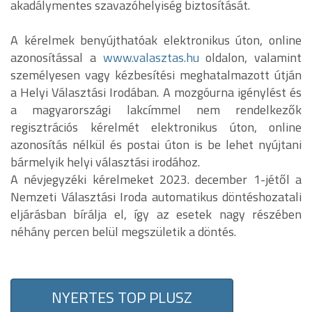
akadálymentes szavazóhelyiség biztosítását.
A kérelmek benyújthatóak elektronikus úton, online
azonosítással a
www.valasztas.hu
oldalon, valamint
személyesen vagy kézbesítési meghatalmazott útján
a Helyi Választási Irodában. A mozgóurna igénylést és
a magyarországi lakcímmel nem rendelkezők
regisztrációs kérelmét elektronikus úton, online
azonosítás nélkül és postai úton is be lehet nyújtani
bármelyik helyi választási irodához.
A névjegyzéki kérelmeket 2023. december 1-jétől a
Nemzeti Választási Iroda automatikus döntéshozatali
eljárásban bírálja el, így az esetek nagy részében
néhány percen belül megszületik a döntés.
NYERTES TOP PLUSZ