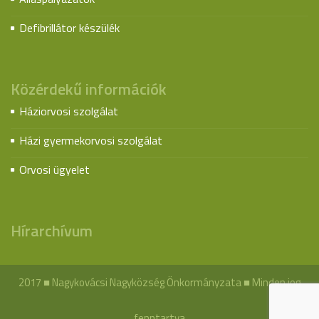
Defibrillátor készülék
Közérdekű információk
Háziorvosi szolgálat
Házi gyermekorvosi szolgálat
Orvosi ügyelet
Hírarchívum
2017 ■ Nagykovácsi Nagyközség Önkormányzata ■ Minden jog
fenntartva