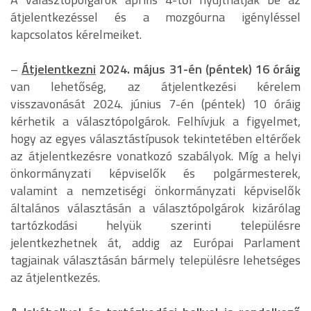
átjelentkezéssel és a mozgóurna igényléssel
kapcsolatos kérelmeiket.
–
Átjelentkezni
2024. május 31-én (péntek) 16 óráig
van lehetőség, az átjelentkezési kérelem
visszavonását 2024. június 7-én (péntek) 10 óráig
kérhetik a választópolgárok. Felhívjuk a figyelmet,
hogy az egyes választástípusok tekintetében eltérőek
az átjelentkezésre vonatkozó szabályok. Míg a helyi
önkormányzati képviselők és polgármesterek,
valamint a nemzetiségi önkormányzati képviselők
általános választásán a választópolgárok kizárólag
tartózkodási helyük szerinti településre
jelentkezhetnek át, addig az Európai Parlament
tagjainak választásán bármely településre lehetséges
az átjelentkezés.