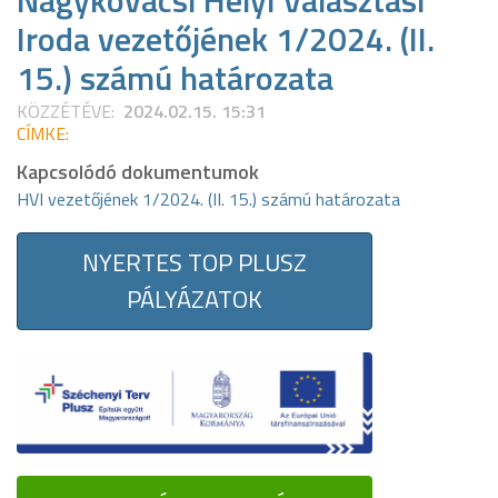
Nagykovácsi Helyi Választási
Iroda vezetőjének 1/2024. (II.
15.) számú határozata
KÖZZÉTÉVE:
2024.02.15. 15:31
CÍMKE:
Kapcsolódó dokumentumok
HVI vezetőjének 1/2024. (II. 15.) számú határozata
NYERTES TOP PLUSZ
PÁLYÁZATOK