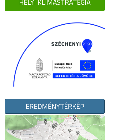
HELYI KLÍMASTRATÉGIA
EREDMÉNYTÉRKÉP