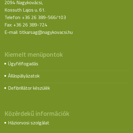
2094 Nagykovácsi,
Kossuth Lajos u. 61.
Telefon: +36 26 389-566/103
Fax: +36 26 389-724
E-mail:
titkarsag@nagykovacsi.hu
Kiemelt menüpontok
Ügyfélfogadás
Álláspályázatok
Defibrillátor készülék
Közérdekű információk
Háziorvosi szolgálat