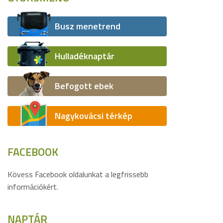
Busz menetrend
Hulladéknaptár
Befogott ebek
Nagykovácsi térkép
FACEBOOK
Kövess Facebook oldalunkat a legfrissebb
információkért.
NAPTÁR