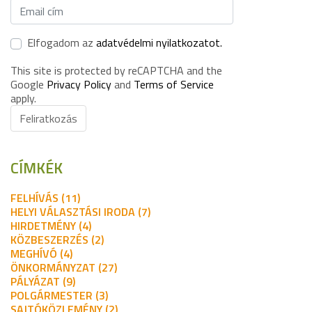
Elfogadom az
adatvédelmi nyilatkozatot.
This site is protected by reCAPTCHA and the
Google
Privacy Policy
and
Terms of Service
apply.
Feliratkozás
CÍMKÉK
FELHÍVÁS (11)
HELYI VÁLASZTÁSI IRODA (7)
HIRDETMÉNY (4)
KÖZBESZERZÉS (2)
MEGHÍVÓ (4)
ÖNKORMÁNYZAT (27)
PÁLYÁZAT (9)
POLGÁRMESTER (3)
SAJTÓKÖZLEMÉNY (2)