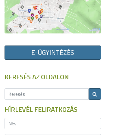
E-ÜGYINTÉZÉS
KERESÉS AZ OLDALON
HÍRLEVÉL FELIRATKOZÁS