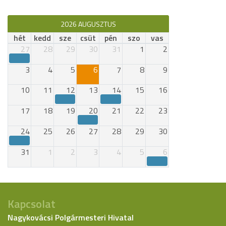
2026 AUGUSZTUS
hét
kedd
sze
csüt
pén
szo
vas
27
28
29
30
31
1
2
3
4
5
6
7
8
9
10
11
12
13
14
15
16
17
18
19
20
21
22
23
24
25
26
27
28
29
30
31
1
2
3
4
5
6
Kapcsolat
Nagykovácsi Polgármesteri Hivatal