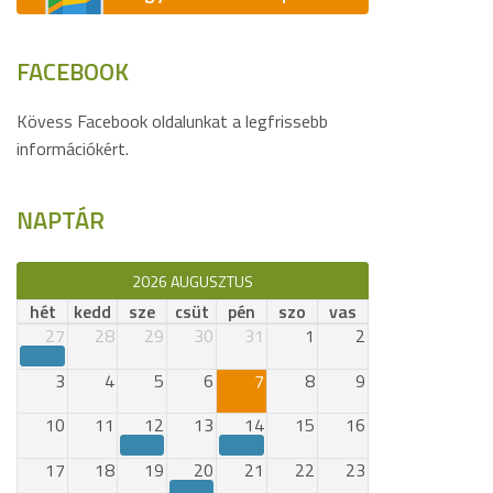
FACEBOOK
Kövess Facebook oldalunkat a legfrissebb
információkért.
NAPTÁR
2026 AUGUSZTUS
hét
kedd
sze
csüt
pén
szo
vas
27
28
29
30
31
1
2
3
4
5
6
7
8
9
10
11
12
13
14
15
16
17
18
19
20
21
22
23