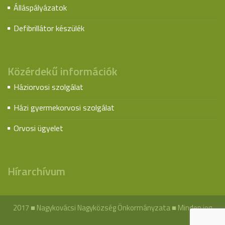
Álláspályázatok
Defibrillátor készülék
Közérdekű információk
Háziorvosi szolgálat
Házi gyermekorvosi szolgálat
Orvosi ügyelet
Hírarchívum
2017 ■ Nagykovácsi Nagyközség Önkormányzata ■ Minden jog