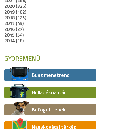
2021 (268)
2020 (326)
2019 (182)
2018 (125)
2017 (45)
2016 (27)
2015 (54)
2014 (18)
GYORSMENÜ
Busz menetrend
Hulladéknaptár
Befogott ebek
Nagykovácsi térkép