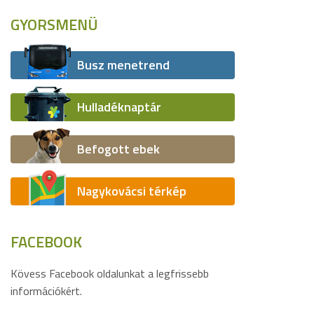
GYORSMENÜ
Busz menetrend
Hulladéknaptár
Befogott ebek
Nagykovácsi térkép
FACEBOOK
Kövess Facebook oldalunkat a legfrissebb
információkért.