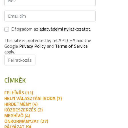
Elfogadom az
adatvédelmi nyilatkozatot.
This site is protected by reCAPTCHA and the
Google
Privacy Policy
and
Terms of Service
apply.
Feliratkozás
CÍMKÉK
FELHÍVÁS (11)
HELYI VÁLASZTÁSI IRODA (7)
HIRDETMÉNY (4)
KÖZBESZERZÉS (2)
MEGHÍVÓ (4)
ÖNKORMÁNYZAT (27)
PÁLYÁZAT (9)