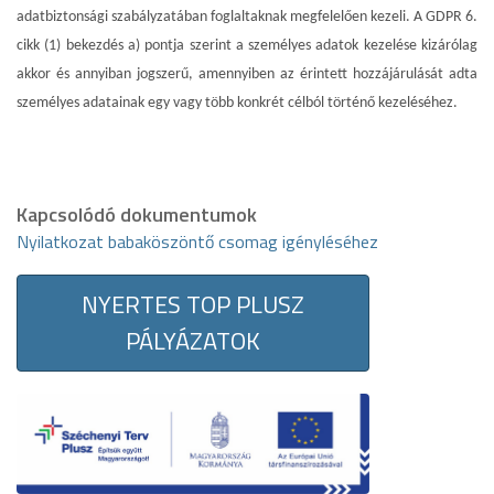
adatbiztonsági szabályzatában foglaltaknak megfelelően kezeli. A GDPR 6.
cikk (1) bekezdés a) pontja szerint a személyes adatok kezelése kizárólag
akkor és annyiban jogszerű, amennyiben az érintett hozzájárulását adta
személyes adatainak egy vagy több konkrét célból történő kezeléséhez.
Kapcsolódó dokumentumok
Nyilatkozat babaköszöntő csomag igényléséhez
NYERTES TOP PLUSZ
PÁLYÁZATOK