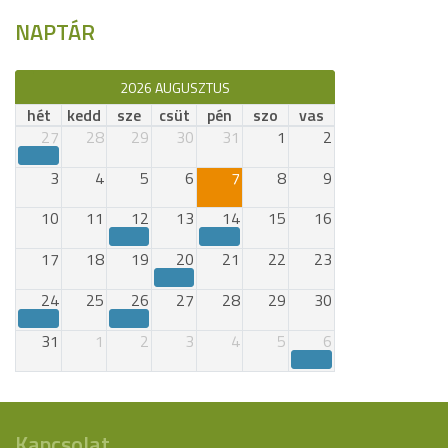
NAPTÁR
2026 AUGUSZTUS
hét
kedd
sze
csüt
pén
szo
vas
27
28
29
30
31
1
2
3
4
5
6
7
8
9
10
11
12
13
14
15
16
17
18
19
20
21
22
23
24
25
26
27
28
29
30
31
1
2
3
4
5
6
Kapcsolat