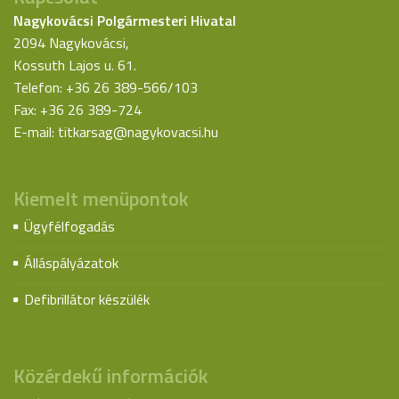
Nagykovácsi Polgármesteri Hivatal
2094 Nagykovácsi,
Kossuth Lajos u. 61.
Telefon: +36 26 389-566/103
Fax: +36 26 389-724
E-mail:
titkarsag@nagykovacsi.hu
Kiemelt menüpontok
Ügyfélfogadás
Álláspályázatok
Defibrillátor készülék
Közérdekű információk