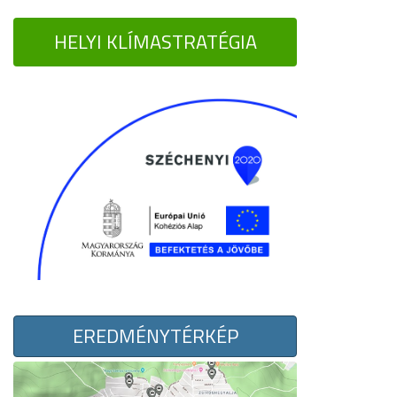
HELYI KLÍMASTRATÉGIA
EREDMÉNYTÉRKÉP