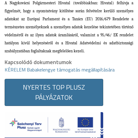
A Nagykovácsi Polgármesteri Hivatal (továbbiakban: Hivatal) felhívja a
figyelmét, hogy a nyomtatvány kitöltése során felvételre kerülő személyes
adatokat
az Európai Parlament és a Tanács (EU) 2016/679 Rendelete a
természetes személyeknek a személyes adatok kezelése tekintetében történő
védelméről és az ilyen adatok áramlásáról, valamint a 95/46/ EK rendelet
hatályon kívül helyezéséről
és a Hivatal Adatvédelmi és adatbiztonsági
szabályzatában foglaltaknak megfelelően kezeli.
Kapcsolódó dokumentumok
KÉRELEM Babakelengye támogatás megállapítására
NYERTES TOP PLUSZ
PÁLYÁZATOK