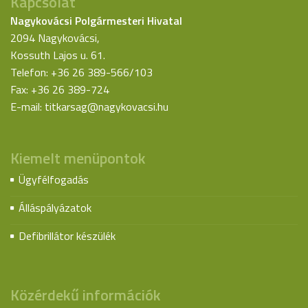
Kapcsolat
Nagykovácsi Polgármesteri Hivatal
2094 Nagykovácsi,
Kossuth Lajos u. 61.
Telefon: +36 26 389-566/103
Fax: +36 26 389-724
E-mail:
titkarsag@nagykovacsi.hu
Kiemelt menüpontok
Ügyfélfogadás
Álláspályázatok
Defibrillátor készülék
Közérdekű információk