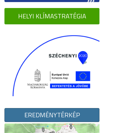
HELYI KLÍMASTRATÉGIA
EREDMÉNYTÉRKÉP