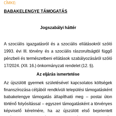
CÍMKE:
BABAKELENGYE TÁMOGATÁS
Jogszabályi háttér
A szociális igazgatásról és a szociális ellátásokról szóló
1993. évi III. törvény és a szociális rászorultságtól függő
pénzbeli és természetbeni ellátások szabályozásáról szóló
17/2024. (XII. 16.) önkormányzati rendelet (12. §).
Az eljárás ismertetése
Az újszülött gyermek születésével kapcsolatos költségek
finanszírozása céljából rendkívüli települési támogatásként
babakelengye támogatás állapítható meg – postai úton
történő folyósítással – egyszeri támogatásként a törvényes
képviselő kérelmére, ha az újszülött első bejelentett