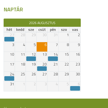
NAPTÁR
2026 AUGUSZTUS
hét
kedd
sze
csüt
pén
szo
vas
27
28
29
30
31
1
2
3
4
5
6
7
8
9
10
11
12
13
14
15
16
17
18
19
20
21
22
23
24
25
26
27
28
29
30
31
1
2
3
4
5
6