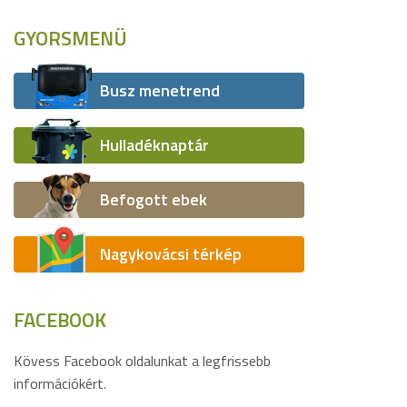
GYORSMENÜ
Busz menetrend
Hulladéknaptár
Befogott ebek
Nagykovácsi térkép
FACEBOOK
Kövess Facebook oldalunkat a legfrissebb
információkért.