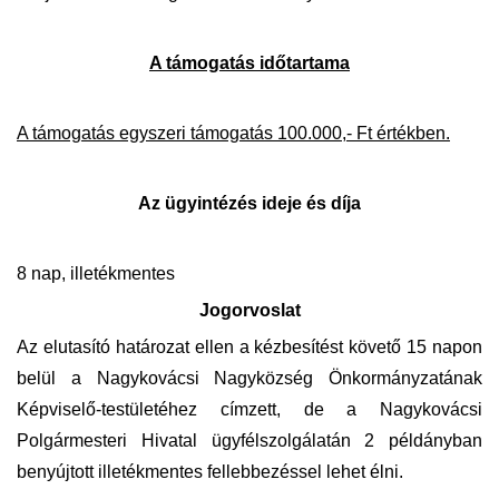
A támogatás időtartama
A támogatás egyszeri támogatás 100.000,- Ft értékben.
Az ügyintézés ideje és díja
8 nap, illetékmentes
Jogorvoslat
Az elutasító határozat ellen a kézbesítést követő 15 napon
belül a Nagykovácsi Nagyközség Önkormányzatának
Képviselő-testületéhez címzett, de a Nagykovácsi
Polgármesteri Hivatal ügyfélszolgálatán 2 példányban
benyújtott illetékmentes fellebbezéssel lehet élni.