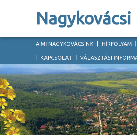
Nagykovácsi
A MI NAGYKOVÁCSINK
HÍRFOLYAM
KAPCSOLAT
VÁLASZTÁSI INFORM