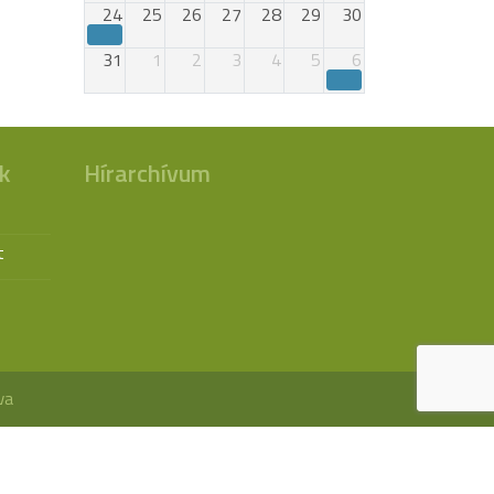
24
25
26
27
28
29
30
31
1
2
3
4
5
6
k
Hírarchívum
t
va