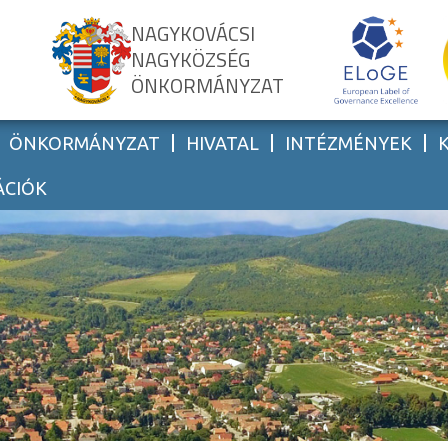
NAGYKOVÁCSI
NAGYKÖZSÉG
ÖNKORMÁNYZAT
ÖNKORMÁNYZAT
HIVATAL
INTÉZMÉNYEK
ÁCIÓK