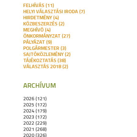
FELHÍVÁS (11)
HELYI VÁLASZTÁSI IRODA (7)
HIRDETMÉNY (4)
KÖZBESZERZÉS (2)
MEGHÍVÓ (4)
ÖNKORMÁNYZAT (27)
PÁLYÁZAT (9)
POLGÁRMESTER (3)
SAJTÓKÖZLEMÉNY (2)
TÁJÉKOZTATÁS (38)
VÁLASZTÁS 2018 (2)
ARCHÍVUM
2026 (121)
2025 (172)
2024 (179)
2023 (172)
2022 (229)
2021 (268)
2020 (326)