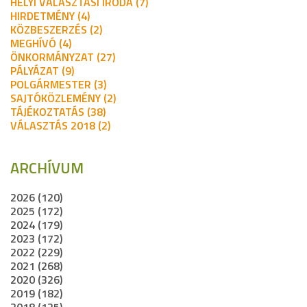
HELYI VÁLASZTÁSI IRODA (7)
HIRDETMÉNY (4)
KÖZBESZERZÉS (2)
MEGHÍVÓ (4)
ÖNKORMÁNYZAT (27)
PÁLYÁZAT (9)
POLGÁRMESTER (3)
SAJTÓKÖZLEMÉNY (2)
TÁJÉKOZTATÁS (38)
VÁLASZTÁS 2018 (2)
ARCHÍVUM
2026 (120)
2025 (172)
2024 (179)
2023 (172)
2022 (229)
2021 (268)
2020 (326)
2019 (182)
2018 (125)