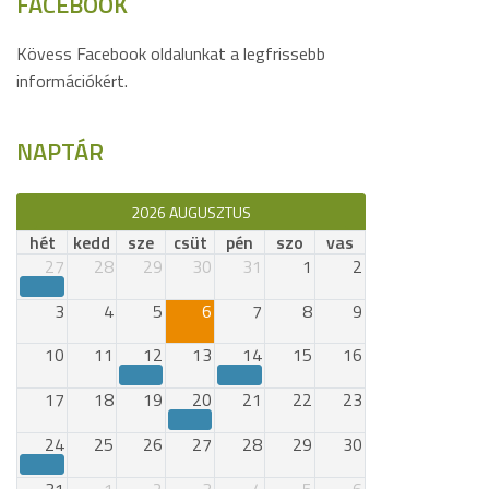
FACEBOOK
Kövess Facebook oldalunkat a legfrissebb
információkért.
NAPTÁR
2026 AUGUSZTUS
hét
kedd
sze
csüt
pén
szo
vas
27
28
29
30
31
1
2
3
4
5
6
7
8
9
10
11
12
13
14
15
16
17
18
19
20
21
22
23
24
25
26
27
28
29
30
31
1
2
3
4
5
6