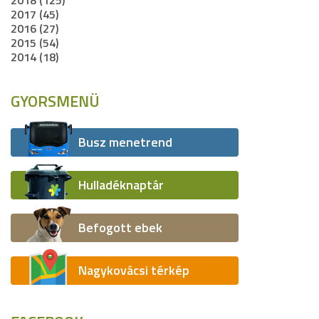
2017 (45)
2016 (27)
2015 (54)
2014 (18)
GYORSMENÜ
Busz menetrend
Hulladéknaptár
Befogott ebek
Nagykovácsi térkép