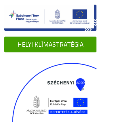
HELYI KLÍMASTRATÉGIA