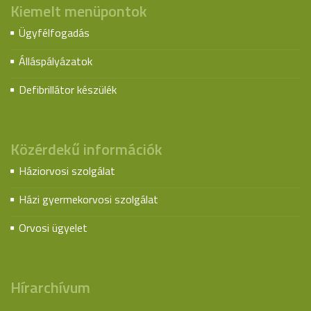
Kiemelt menüpontok
Ügyfélfogadás
Álláspályázatok
Defibrillátor készülék
Közérdekű információk
Háziorvosi szolgálat
Házi gyermekorvosi szolgálat
Orvosi ügyelet
Hírarchívum