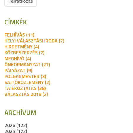
Feliratkozás
CÍMKÉK
FELHÍVÁS (11)
HELYI VÁLASZTÁSI IRODA (7)
HIRDETMÉNY (4)
KÖZBESZERZÉS (2)
MEGHÍVÓ (4)
ÖNKORMÁNYZAT (27)
PÁLYÁZAT (9)
POLGÁRMESTER (3)
SAJTÓKÖZLEMÉNY (2)
TÁJÉKOZTATÁS (38)
VÁLASZTÁS 2018 (2)
ARCHÍVUM
2026 (122)
2025 (172)