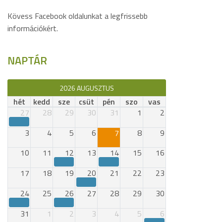
Kövess Facebook oldalunkat a legfrissebb
információkért.
NAPTÁR
2026 AUGUSZTUS
hét
kedd
sze
csüt
pén
szo
vas
27
28
29
30
31
1
2
3
4
5
6
7
8
9
10
11
12
13
14
15
16
17
18
19
20
21
22
23
24
25
26
27
28
29
30
31
1
2
3
4
5
6