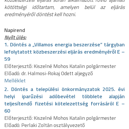
kötöttségi időtartam, amelyen belül az eljárás
eredményéről döntést kell hozni.
Napirend
Nyílt ülés:
1. Döntés a „Villamos energia beszerzése” tárgyban
lefolytatott közbeszerzési eljárás eredményéről E –
59
Előterjesztő: Kiszelné Mohos Katalin polgármester
Előadó: dr. Halmosi-Rokaj Odett aljegyző
Melléklet
2. Döntés a települési önkormányzatok 2025. évi
helyi iparűzési adóbevétel többlete alapján
teljesítendő fizetési kötelezettség forrásáról E –
60
Előterjesztő: Kiszelné Mohos Katalin polgármester
Előadó: Perlaki Zoltán osztályvezető