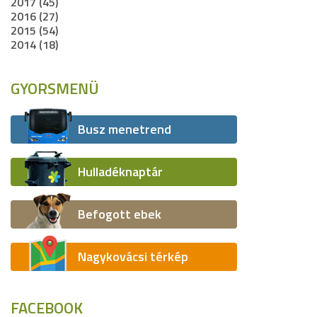
2017 (45)
2016 (27)
2015 (54)
2014 (18)
GYORSMENÜ
Busz menetrend
Hulladéknaptár
Befogott ebek
Nagykovácsi térkép
FACEBOOK