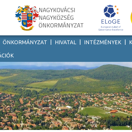
NAGYKOVÁCSI
NAGYKÖZSÉG
ÖNKORMÁNYZAT
ÖNKORMÁNYZAT
HIVATAL
INTÉZMÉNYEK
ÁCIÓK