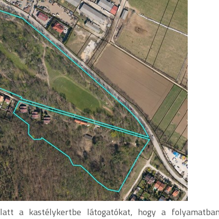
alatt a kastélykertbe látogatókat, hogy a folyamatba