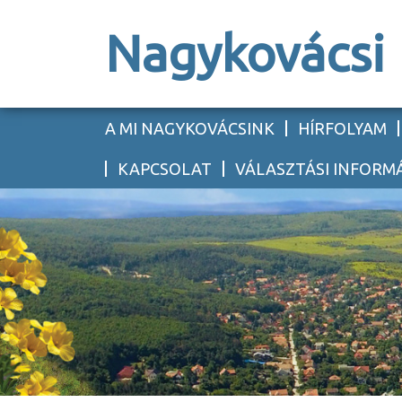
Nagykovácsi
A MI NAGYKOVÁCSINK
HÍRFOLYAM
KAPCSOLAT
VÁLASZTÁSI INFORM