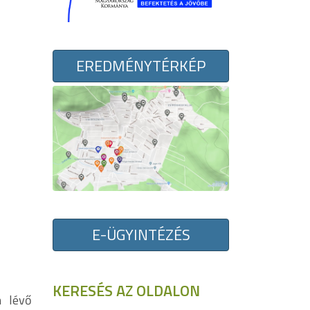
EREDMÉNYTÉRKÉP
E-ÜGYINTÉZÉS
KERESÉS AZ OLDALON
n lévő