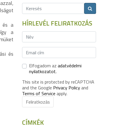
azzal,
lságot
HÍRLEVÉL FELIRATKOZÁS
a és a
 így a
lmüket
ási és
Elfogadom az
adatvédelmi
nyilatkozatot.
This site is protected by reCAPTCHA
and the Google
Privacy Policy
and
Terms of Service
apply.
Feliratkozás
CÍMKÉK