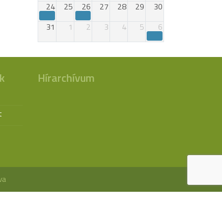
24
25
26
27
28
29
30
31
1
2
3
4
5
6
k
Hírarchívum
t
va