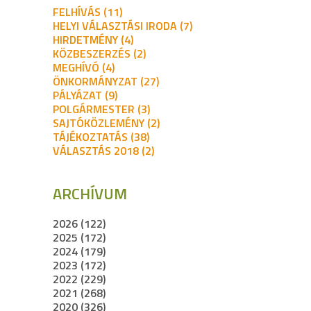
FELHÍVÁS (11)
HELYI VÁLASZTÁSI IRODA (7)
HIRDETMÉNY (4)
KÖZBESZERZÉS (2)
MEGHÍVÓ (4)
ÖNKORMÁNYZAT (27)
PÁLYÁZAT (9)
POLGÁRMESTER (3)
SAJTÓKÖZLEMÉNY (2)
TÁJÉKOZTATÁS (38)
VÁLASZTÁS 2018 (2)
ARCHÍVUM
2026 (122)
2025 (172)
2024 (179)
2023 (172)
2022 (229)
2021 (268)
2020 (326)