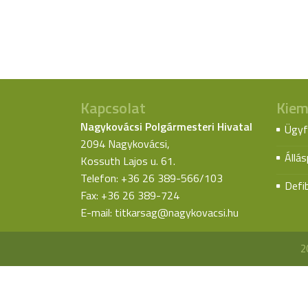
Kapcsolat
Kiem
Nagykovácsi Polgármesteri Hivatal
Ügyf
2094 Nagykovácsi,
Állá
Kossuth Lajos u. 61.
Telefon: +36 26 389-566/103
Defib
Fax: +36 26 389-724
E-mail:
titkarsag@nagykovacsi.hu
2