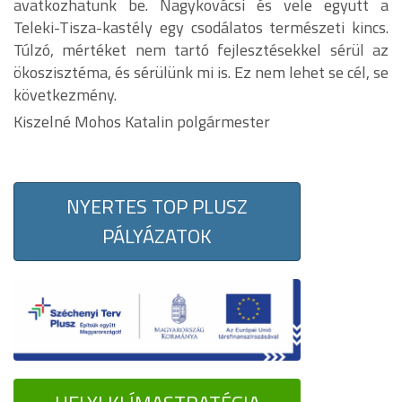
avatkozhatunk be. Nagykovácsi és vele együtt a
Teleki-Tisza-kastély egy csodálatos természeti kincs.
Túlzó, mértéket nem tartó fejlesztésekkel sérül az
ökoszisztéma, és sérülünk mi is. Ez nem lehet se cél, se
következmény.
Kiszelné Mohos Katalin polgármester
NYERTES TOP PLUSZ
PÁLYÁZATOK