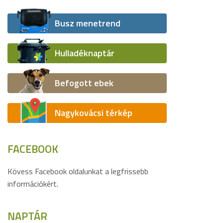
Busz menetrend
Hulladéknaptár
Befogott ebek
Nagykovácsi térkép
FACEBOOK
Kövess Facebook oldalunkat a legfrissebb
információkért.
NAPTÁR