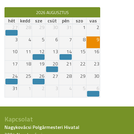
2026 AUGUSZTUS
hét
kedd
sze
csüt
pén
szo
vas
27
28
29
30
31
1
2
3
4
5
6
7
8
9
10
11
12
13
14
15
16
17
18
19
20
21
22
23
24
25
26
27
28
29
30
31
1
2
3
4
5
6
Kapcsolat
Nagykovácsi Polgármesteri Hivatal