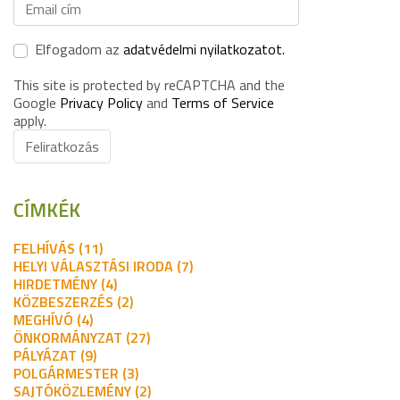
Elfogadom az
adatvédelmi nyilatkozatot.
This site is protected by reCAPTCHA and the
Google
Privacy Policy
and
Terms of Service
apply.
Feliratkozás
CÍMKÉK
FELHÍVÁS (11)
HELYI VÁLASZTÁSI IRODA (7)
HIRDETMÉNY (4)
KÖZBESZERZÉS (2)
MEGHÍVÓ (4)
ÖNKORMÁNYZAT (27)
PÁLYÁZAT (9)
POLGÁRMESTER (3)
SAJTÓKÖZLEMÉNY (2)