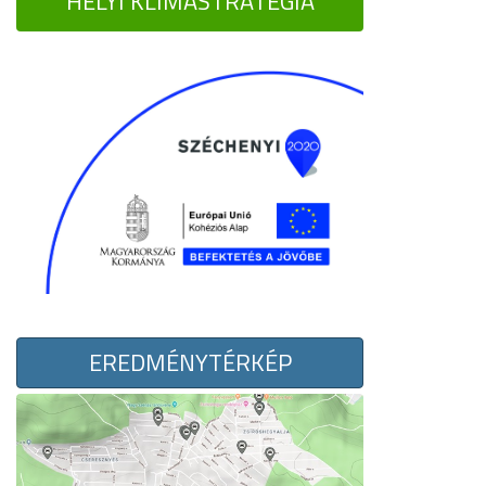
HELYI KLÍMASTRATÉGIA
EREDMÉNYTÉRKÉP