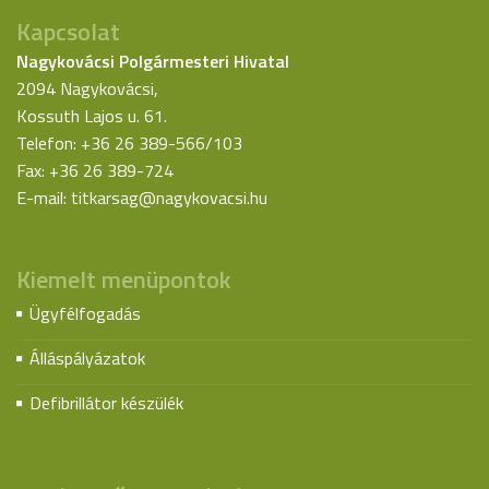
Kapcsolat
Nagykovácsi Polgármesteri Hivatal
2094 Nagykovácsi,
Kossuth Lajos u. 61.
Telefon: +36 26 389-566/103
Fax: +36 26 389-724
E-mail:
titkarsag@nagykovacsi.hu
Kiemelt menüpontok
Ügyfélfogadás
Álláspályázatok
Defibrillátor készülék