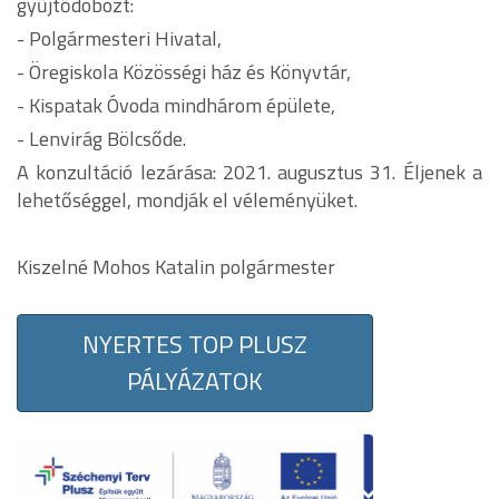
gyűjtődobozt:
- Polgármesteri Hivatal,
- Öregiskola Közösségi ház és Könyvtár,
- Kispatak Óvoda mindhárom épülete,
- Lenvirág Bölcsőde.
A konzultáció lezárása: 2021. augusztus 31. Éljenek a
lehetőséggel, mondják el véleményüket.
Kiszelné Mohos Katalin polgármester
NYERTES TOP PLUSZ
PÁLYÁZATOK