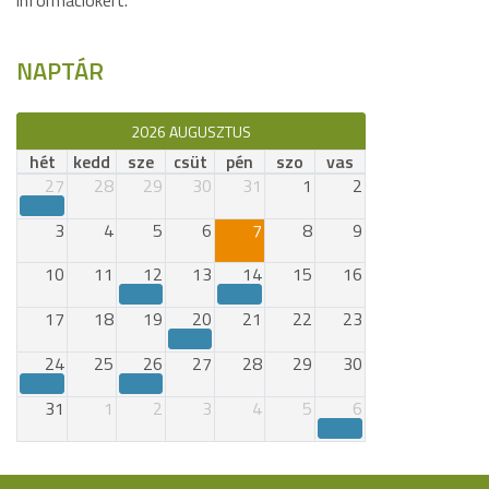
információkért.
NAPTÁR
2026 AUGUSZTUS
hét
kedd
sze
csüt
pén
szo
vas
27
28
29
30
31
1
2
3
4
5
6
7
8
9
10
11
12
13
14
15
16
17
18
19
20
21
22
23
24
25
26
27
28
29
30
31
1
2
3
4
5
6