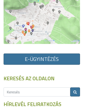
E-ÜGYINTÉZÉS
KERESÉS AZ OLDALON
HÍRLEVÉL FELIRATKOZÁS