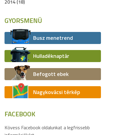
2014 (18)
GYORSMENÜ
Busz menetrend
Hulladéknaptár
Befogott ebek
Nagykovácsi térkép
FACEBOOK
Kövess Facebook oldalunkat a legfrissebb