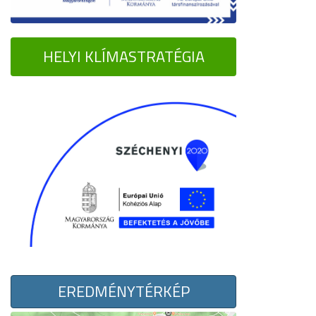
HELYI KLÍMASTRATÉGIA
EREDMÉNYTÉRKÉP