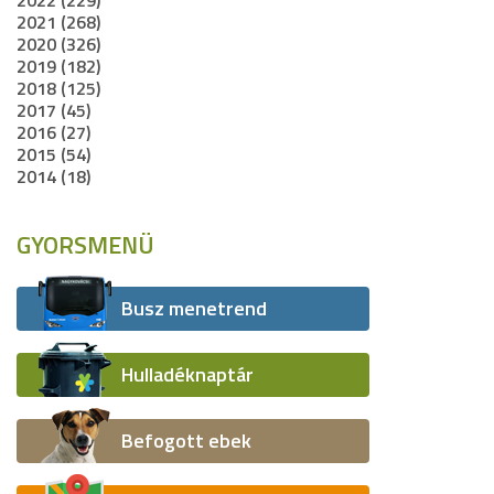
2022 (229)
2021 (268)
2020 (326)
2019 (182)
2018 (125)
2017 (45)
2016 (27)
2015 (54)
2014 (18)
GYORSMENÜ
Busz menetrend
Hulladéknaptár
Befogott ebek