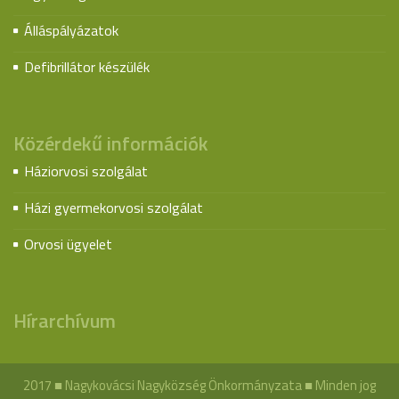
Álláspályázatok
Defibrillátor készülék
Közérdekű információk
Háziorvosi szolgálat
Házi gyermekorvosi szolgálat
Orvosi ügyelet
Hírarchívum
2017 ■ Nagykovácsi Nagyközség Önkormányzata ■ Minden jog