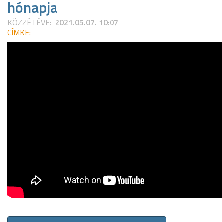
hónapja
KÖZZÉTÉVE:
2021.05.07. 10:07
CÍMKE: