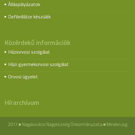
Álláspályázatok
Defibrillátor készülék
Közérdekű információk
Háziorvosi szolgálat
Házi gyermekorvosi szolgálat
Orvosi ügyelet
Hírarchívum
2017 ■ Nagykovácsi Nagyközség Önkormányzata ■ Minden jog