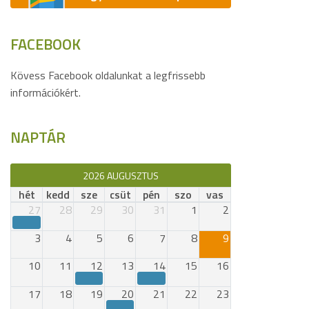
FACEBOOK
Kövess Facebook oldalunkat a legfrissebb
információkért.
NAPTÁR
2026 AUGUSZTUS
hét
kedd
sze
csüt
pén
szo
vas
27
28
29
30
31
1
2
3
4
5
6
7
8
9
10
11
12
13
14
15
16
17
18
19
20
21
22
23