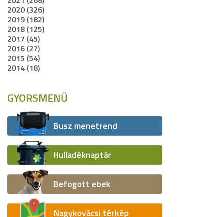
2021 (268)
2020 (326)
2019 (182)
2018 (125)
2017 (45)
2016 (27)
2015 (54)
2014 (18)
GYORSMENÜ
Busz menetrend
Hulladéknaptár
Befogott ebek
Nagykovácsi térkép