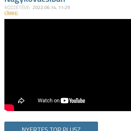
KÖZZÉTÉVE:
2022.06.14. 11:29
CÍMKE:
NYERTES TOP PLUSZ