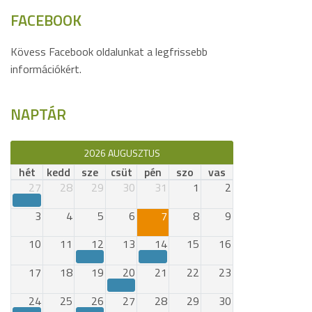
FACEBOOK
Kövess Facebook oldalunkat a legfrissebb
információkért.
NAPTÁR
2026 AUGUSZTUS
hét
kedd
sze
csüt
pén
szo
vas
27
28
29
30
31
1
2
3
4
5
6
7
8
9
10
11
12
13
14
15
16
17
18
19
20
21
22
23
24
25
26
27
28
29
30