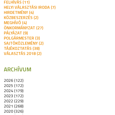
FELHÍVÁS (11)
HELYI VÁLASZTÁSI IRODA (7)
HIRDETMÉNY (4)
KÖZBESZERZÉS (2)
MEGHÍVÓ (4)
ÖNKORMÁNYZAT (27)
PÁLYÁZAT (9)
POLGÁRMESTER (3)
SAJTÓKÖZLEMÉNY (2)
TÁJÉKOZTATÁS (38)
VÁLASZTÁS 2018 (2)
ARCHÍVUM
2026 (122)
2025 (172)
2024 (179)
2023 (172)
2022 (229)
2021 (268)
2020 (326)