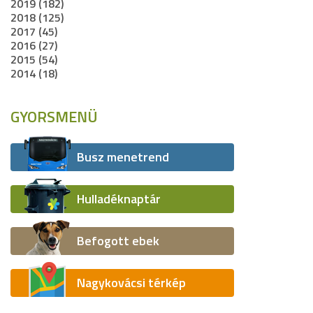
2019 (182)
2018 (125)
2017 (45)
2016 (27)
2015 (54)
2014 (18)
GYORSMENÜ
Busz menetrend
Hulladéknaptár
Befogott ebek
Nagykovácsi térkép